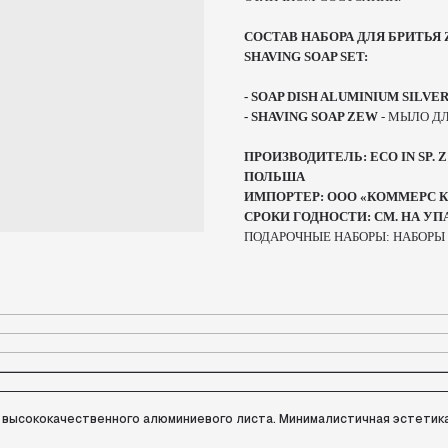
СОСТАВ НАБОРА ДЛЯ БРИТЬЯ Z
SHAVING SOAP SET:
- SOAP DISH ALUMINIUM SILVE
- SHAVING SOAP ZEW
- МЫЛО ДЛ
ПРОИЗВОДИТЕЛЬ: ECO IN SP. Z 
ПОЛЬША
ИМПОРТЕР: ООО «КОММЕРС КО
СРОКИ ГОДНОСТИ: СМ. НА УП
ПОДАРОЧНЫЕ НАБОРЫ: НАБОРЫ 
з высококачественного алюминиевого листа. Минималистичная эстетик