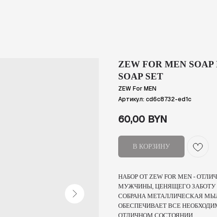
ZEW FOR MEN SOAP 
SOAP SET
ZEW For MEN
Артикул:
cd6c8732-ed1c
60,00
BYN
В КОРЗИНУ
НАБОР ОТ ZEW FOR MEN - ОТ
МУЖЧИНЫ, ЦЕНЯЩЕГО ЗАБОТУ 
СОБРАНА МЕТАЛЛИЧЕСКАЯ МЫЛ
ОБЕСПЕЧИВАЕТ ВСЕ НЕОБХОДИ
ОТЛИЧНОМ СОСТОЯНИИ.