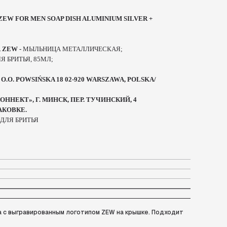
EW FOR MEN SOAP DISH ALUMINIUM SILVER +
R ZEW -
МЫЛЬНИЦА МЕТАЛЛИЧЕСКАЯ;
Я БРИТЬЯ, 85МЛ;
O.O. POWSIŃSKA 18 02-920 WARSZAWA, POLSKA/
ННЕКТ», Г. МИНСК, ПЕР. ТУЧИНСКИЙ, 4
АКОВКЕ.
ДЛЯ БРИТЬЯ
а с выгравированным логотипом ZEW на крышке. Подходит