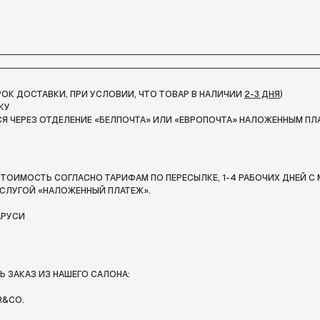
СРОК ДОСТАВКИ, ПРИ УСЛОВИИ, ЧТО ТОВАР В НАЛИЧИИ
2-3 ДНЯ
)
КУ
Я ЧЕРЕЗ ОТДЕЛЕНИЕ «БЕЛПОЧТА»
ИЛИ «ЕВРОПОЧТА» НАЛОЖЕННЫМ ПЛ
ТОИМОСТЬ СОГЛАСНО ТАРИФАМ ПО ПЕРЕСЫЛКЕ, 1-4 РАБОЧИХ ДНЕЙ С 
СЛУГОЙ «НАЛОЖЕННЫЙ ПЛАТЕЖ».
АРУСИ
 ЗАКАЗ ИЗ НАШЕГО САЛОНА:
R&CO.