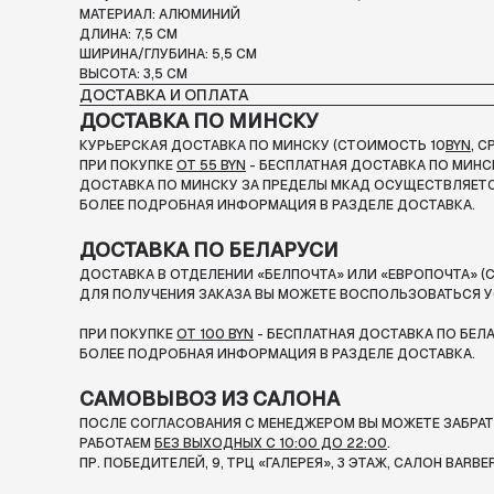
МАТЕРИАЛ: АЛЮМИНИЙ
ДЛИНА: 7,5 СМ
ШИРИНА/ГЛУБИНА: 5,5 СМ
ВЫСОТА: 3,5 СМ
ДОСТАВКА И ОПЛАТА
ДОСТАВКА ПО МИНСКУ
КУРЬЕРСКАЯ ДОСТАВКА ПО МИНСКУ (СТОИМОСТЬ 10
BYN
, 
ПРИ ПОКУПКЕ
ОТ 55 BYN
- БЕСПЛАТНАЯ ДОСТАВКА ПО МИНС
ДОСТАВКА ПО МИНСКУ ЗА ПРЕДЕЛЫ МКАД ОСУЩЕСТВЛЯЕТС
БОЛЕЕ ПОДРОБНАЯ ИНФОРМАЦИЯ В РАЗДЕЛЕ ДОСТАВКА.
ДОСТАВКА ПО БЕЛАРУСИ
ДОСТАВКА В ОТДЕЛЕНИИ «БЕЛПОЧТА» ИЛИ «ЕВРОПОЧТА» (С
ДЛЯ ПОЛУЧЕНИЯ ЗАКАЗА ВЫ МОЖЕТЕ ВОСПОЛЬЗОВАТЬСЯ У
ПРИ ПОКУПКЕ
ОТ 100 BYN
- БЕСПЛАТНАЯ ДОСТАВКА ПО БЕЛ
БОЛЕЕ ПОДРОБНАЯ ИНФОРМАЦИЯ В РАЗДЕЛЕ ДОСТАВКА.
САМОВЫВОЗ ИЗ САЛОНА
ПОСЛЕ СОГЛАСОВАНИЯ С МЕНЕДЖЕРОМ ВЫ МОЖЕТЕ ЗАБРАТЬ
РАБОТАЕМ
БЕЗ ВЫХОДНЫХ С 10:00 ДО 22:00
.
ПР. ПОБЕДИТЕЛЕЙ, 9, ТРЦ «ГАЛЕРЕЯ», 3 ЭТАЖ, САЛОН BARBE