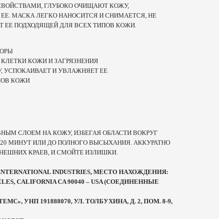
СВОЙСТВАМИ, ГЛУБОКО ОЧИЩАЮТ КОЖУ,
Е. МАСКА ЛЕГКО НАНОСИТСЯ И СНИМАЕТСЯ, НЕ
Т ЕЕ ПОДХОДЯЩЕЙ ДЛЯ ВСЕХ ТИПОВ КОЖИ.
ПОРЫ
КЛЕТКИ КОЖИ И ЗАГРЯЗНЕНИЯ
, УСПОКАИВАЕТ И УВЛАЖНЯЕТ ЕЕ
ПОВ КОЖИ
НЫМ СЛОЕМ НА КОЖУ, ИЗБЕГАЯ ОБЛАСТИ ВОКРУГ
15-20 МИНУТ ИЛИ ДО ПОЛНОГО ВЫСЫХАНИЯ. АККУРАТНО
НЕШНИХ КРАЕВ, И СМОЙТЕ ИЗЛИШКИ.
INTERNATIONAL INDUSTRIES, МЕСТО НАХОЖДЕНИЯ:
ELES, CALIFORNIA CA 90040 – USA (СОЕДИНЕННЫЕ
», УНП 191888070, УЛ. ТОЛБУХИНА, Д. 2, ПОМ. 8-9,