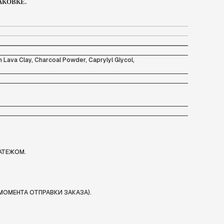
АКОВКЕ.
n Lava Clay, Charcoal Powder, Caprylyl Glycol,
АТЕЖОМ.
МОМЕНТА ОТПРАВКИ ЗАКАЗА).