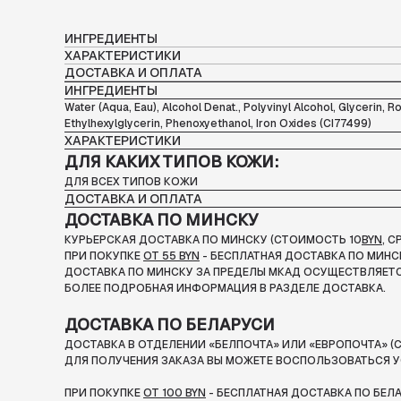
ИНГРЕДИЕНТЫ
ХАРАКТЕРИСТИКИ
ДОСТАВКА И ОПЛАТА
ИНГРЕДИЕНТЫ
Water (Aqua, Eau), Alcohol Denat., Polyvinyl Alcohol, Glycerin,
Ethylhexylglycerin, Phenoxyethanol, Iron Oxides (CI77499)
ХАРАКТЕРИСТИКИ
ДЛЯ КАКИХ ТИПОВ КОЖИ:
ДЛЯ ВСЕХ ТИПОВ КОЖИ
ДОСТАВКА И ОПЛАТА
ДОСТАВКА ПО МИНСКУ
КУРЬЕРСКАЯ ДОСТАВКА ПО МИНСКУ (СТОИМОСТЬ 10
BYN
, 
ПРИ ПОКУПКЕ
ОТ 55 BYN
- БЕСПЛАТНАЯ ДОСТАВКА ПО МИНС
ДОСТАВКА ПО МИНСКУ ЗА ПРЕДЕЛЫ МКАД ОСУЩЕСТВЛЯЕТС
БОЛЕЕ ПОДРОБНАЯ ИНФОРМАЦИЯ В РАЗДЕЛЕ ДОСТАВКА.
ДОСТАВКА ПО БЕЛАРУСИ
ДОСТАВКА В ОТДЕЛЕНИИ «БЕЛПОЧТА» ИЛИ «ЕВРОПОЧТА» (С
ДЛЯ ПОЛУЧЕНИЯ ЗАКАЗА ВЫ МОЖЕТЕ ВОСПОЛЬЗОВАТЬСЯ У
ПРИ ПОКУПКЕ
ОТ 100 BYN
- БЕСПЛАТНАЯ ДОСТАВКА ПО БЕЛ