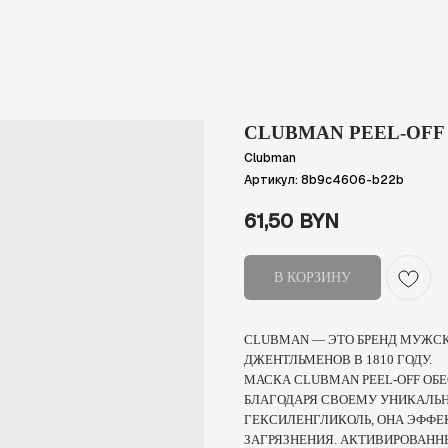
CLUBMAN PEEL-OFF
Clubman
Артикул:
8b9c4606-b22b
61,50
BYN
В КОРЗИНУ
CLUBMAN — ЭТО БРЕНД МУЖС
ДЖЕНТЛЬМЕНОВ В 1810 ГОДУ.
МАСКА CLUBMAN PEEL-OFF ОБ
БЛАГОДАРЯ СВОЕМУ УНИКАЛЬН
ГЕКСИЛЕНГЛИКОЛЬ, ОНА ЭФФЕ
ЗАГРЯЗНЕНИЯ. АКТИВИРОВАНН