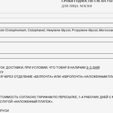
СРОКИ ГОДНОСТИ: СМ. НА УП
ДЛЯ ЛИЦА: МАСКИ
 Rosin (Colophonium, Colophane), Hexylene Glycol, Propylene Glycol, Morocca
СРОК ДОСТАВКИ, ПРИ УСЛОВИИ, ЧТО ТОВАР В НАЛИЧИИ
2-3 ДНЯ
)
КУ
Я ЧЕРЕЗ ОТДЕЛЕНИЕ «БЕЛПОЧТА»
ИЛИ «ЕВРОПОЧТА» НАЛОЖЕННЫМ ПЛ
ТОИМОСТЬ СОГЛАСНО ТАРИФАМ ПО ПЕРЕСЫЛКЕ, 1-4 РАБОЧИХ ДНЕЙ С 
СЛУГОЙ «НАЛОЖЕННЫЙ ПЛАТЕЖ».
АРУСИ