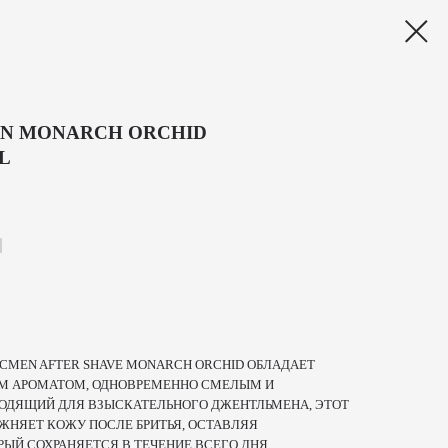
ON MONARCH ORCHID
L
N
ICMEN AFTER SHAVE MONARCH ORCHID ОБЛАДАЕТ
М АРОМАТОМ, ОДНОВРЕМЕННО СМЕЛЫМ И
ОДЯЩИЙ ДЛЯ ВЗЫСКАТЕЛЬНОГО ДЖЕНТЛЬМЕНА, ЭТОТ
ЖНЯЕТ КОЖУ ПОСЛЕ БРИТЬЯ, ОСТАВЛЯЯ
ЫЙ СОХРАНЯЕТСЯ В ТЕЧЕНИЕ ВСЕГО ДНЯ.