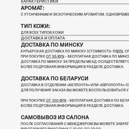
ХАРАКТЕРИСТИКИ
АРОМАТ:
С УТОНЧЕННЫМ И ЭКЗОТИЧЕСКИМ АРОМАТОМ, ОДНОВРЕМЕ
ТИП КОЖИ:
ДЛЯ ВСЕХ ТИПОВ КОЖИ
ДОСТАВКА И ОПЛАТА
ДОСТАВКА ПО МИНСКУ
КУРЬЕРСКАЯ ДОСТАВКА ПО МИНСКУ (СТОИМОСТЬ 10
BYN
, 
ПРИ ПОКУПКЕ
ОТ 55 BYN
- БЕСПЛАТНАЯ ДОСТАВКА ПО МИНС
ДОСТАВКА ПО МИНСКУ ЗА ПРЕДЕЛЫ МКАД ОСУЩЕСТВЛЯЕТС
БОЛЕЕ ПОДРОБНАЯ ИНФОРМАЦИЯ В РАЗДЕЛЕ ДОСТАВКА.
ДОСТАВКА ПО БЕЛАРУСИ
ДОСТАВКА В ОТДЕЛЕНИИ «БЕЛПОЧТА» ИЛИ «ЕВРОПОЧТА» (С
ДЛЯ ПОЛУЧЕНИЯ ЗАКАЗА ВЫ МОЖЕТЕ ВОСПОЛЬЗОВАТЬСЯ У
ПРИ ПОКУПКЕ
ОТ 100 BYN
- БЕСПЛАТНАЯ ДОСТАВКА ПО БЕЛ
БОЛЕЕ ПОДРОБНАЯ ИНФОРМАЦИЯ В РАЗДЕЛЕ ДОСТАВКА.
САМОВЫВОЗ ИЗ САЛОНА
ПОСЛЕ СОГЛАСОВАНИЯ С МЕНЕДЖЕРОМ ВЫ МОЖЕТЕ ЗАБРАТЬ