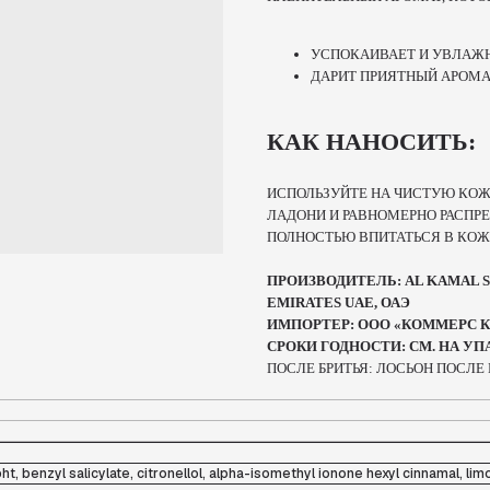
УСПОКАИВАЕТ И УВЛАЖ
ДАРИТ ПРИЯТНЫЙ АРОМА
КАК НАНОСИТЬ:
ИСПОЛЬЗУЙТЕ НА ЧИСТУЮ КОЖ
ЛАДОНИ И РАВНОМЕРНО РАСПРЕ
ПОЛНОСТЬЮ ВПИТАТЬСЯ В КОЖ
ПРОИЗВОДИТЕЛЬ: AL KAMAL SH
EMIRATES UAE, ОАЭ
ИМПОРТЕР: ООО «КОММЕРС КО
СРОКИ ГОДНОСТИ: СМ. НА УП
ПОСЛЕ БРИТЬЯ: ЛОСЬОН ПОСЛЕ 
, benzyl salicylate, citronellol, alpha-isomethyl ionone hexyl cinnamal, lim