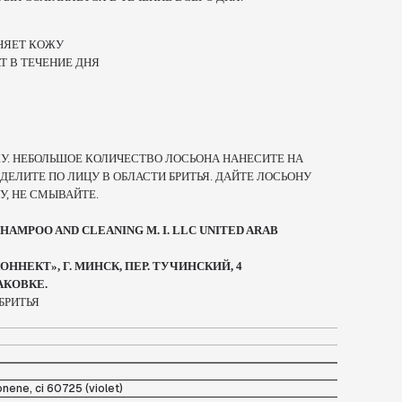
НЯЕТ КОЖУ
Т В ТЕЧЕНИЕ ДНЯ
У. НЕБОЛЬШОЕ КОЛИЧЕСТВО ЛОСЬОНА НАНЕСИТЕ НА
ДЕЛИТЕ ПО ЛИЦУ В ОБЛАСТИ БРИТЬЯ. ДАЙТЕ ЛОСЬОНУ
У, НЕ СМЫВАЙТЕ.
AMPOO AND CLEANING M. I. LLC UNITED ARAB
ННЕКТ», Г. МИНСК, ПЕР. ТУЧИНСКИЙ, 4
АКОВКЕ.
БРИТЬЯ
onene, ci 60725 (violet)