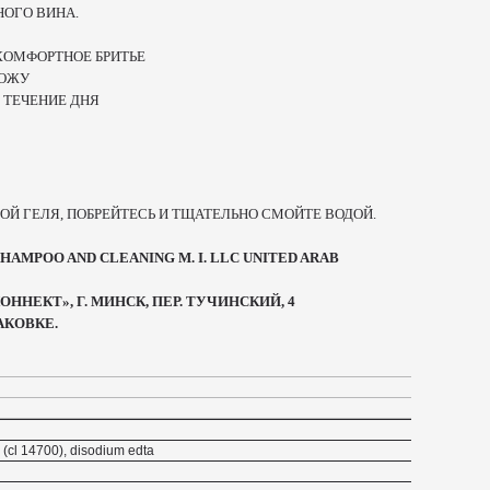
ОГО ВИНА.
КОМФОРТНОЕ БРИТЬЕ
КОЖУ
 ТЕЧЕНИЕ ДНЯ
Й ГЕЛЯ, ПОБРЕЙТЕСЬ И ТЩАТЕЛЬНО СМОЙТЕ ВОДОЙ.
AMPOO AND CLEANING M. I. LLC UNITED ARAB
ННЕКТ», Г. МИНСК, ПЕР. ТУЧИНСКИЙ, 4
АКОВКЕ.
 (cl 14700), disodium edta