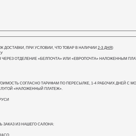
РОК ДОСТАВКИ, ПРИ УСЛОВИИ, ЧТО ТОВАР В НАЛИЧИИ
2-3 ДНЯ
)
КУ
 ЧЕРЕЗ ОТДЕЛЕНИЕ «БЕЛПОЧТА»
ИЛИ «ЕВРОПОЧТА» НАЛОЖЕННЫМ ПЛА
ТОИМОСТЬ СОГЛАСНО ТАРИФАМ ПО ПЕРЕСЫЛКЕ, 1-4 РАБОЧИХ ДНЕЙ С МО
СЛУГОЙ «НАЛОЖЕННЫЙ ПЛАТЕЖ».
РУСИ
 ЗАКАЗ ИЗ НАШЕГО САЛОНА:
R&CO.