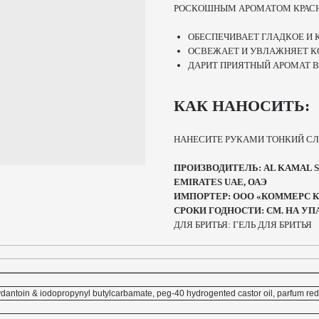
РОСКОШНЫМ АРОМАТОМ КРАСН
ОБЕСПЕЧИВАЕТ ГЛАДКОЕ И 
ОСВЕЖАЕТ И УВЛАЖНЯЕТ 
ДАРИТ ПРИЯТНЫЙ АРОМАТ В
КАК НАНОСИТЬ:
НАНЕСИТЕ РУКАМИ ТОНКИЙ СЛО
ПРОИЗВОДИТЕЛЬ: AL KAMAL SH
EMIRATES UAE, ОАЭ
ИМПОРТЕР: ООО «КОММЕРС КО
СРОКИ ГОДНОСТИ: СМ. НА УП
ДЛЯ БРИТЬЯ: ГЕЛЬ ДЛЯ БРИТЬЯ
ydantoin & iodopropynyl butylcarbamate, peg-40 hydrogented castor oil, parfum red