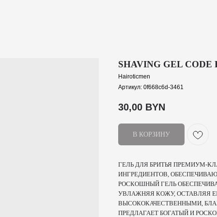
SHAVING GEL CODE 
Hairoticmen
Артикул:
0f668c6d-3461
30,00
BYN
В КОРЗИНУ
ГЕЛЬ ДЛЯ БРИТЬЯ ПРЕМИУМ-КЛ
ИНГРЕДИЕНТОВ, ОБЕСПЕЧИВАЮ
РОСКОШНЫЙ ГЕЛЬ ОБЕСПЕЧИВА
УВЛАЖНЯЯ КОЖУ, ОСТАВЛЯЯ 
ВЫСОКОКАЧЕСТВЕННЫМИ, БЛА
ПРЕДЛАГАЕТ БОГАТЫЙ И РОСК