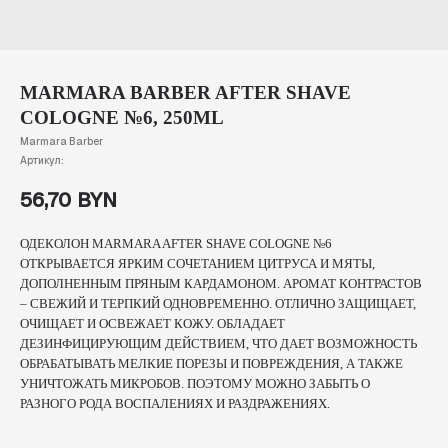
MARMARA BARBER AFTER SHAVE
COLOGNE №6, 250ML
Marmara Barber
Артикул:
56,70
BYN
ОДЕКОЛОН MARMARA AFTER SHAVE COLOGNE №6
ОТКРЫВАЕТСЯ ЯРКИМ СОЧЕТАНИЕМ ЦИТРУСА И МЯТЫ,
ДОПОЛНЕННЫМ ПРЯНЫМ КАРДАМОНОМ. АРОМАТ КОНТРАСТОВ
– СВЕЖИЙ И ТЕРПКИЙ ОДНОВРЕМЕННО. ОТЛИЧНО ЗАЩИЩАЕТ,
ОЧИЩАЕТ И ОСВЕЖАЕТ КОЖУ. ОБЛАДАЕТ
ДЕЗИНФИЦИРУЮЩИМ ДЕЙСТВИЕМ, ЧТО ДАЕТ ВОЗМОЖНОСТЬ
ОБРАБАТЫВАТЬ МЕЛКИЕ ПОРЕЗЫ И ПОВРЕЖДЕНИЯ, А ТАКЖЕ
УНИЧТОЖАТЬ МИКРОБОВ. ПОЭТОМУ МОЖНО ЗАБЫТЬ О
РАЗНОГО РОДА ВОСПАЛЕНИЯХ И РАЗДРАЖЕНИЯХ.