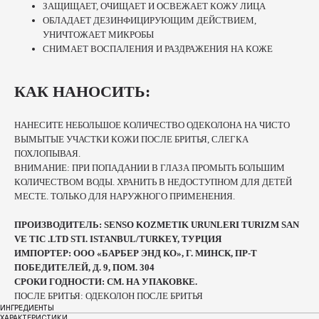
ЗАЩИЩАЕТ, ОЧИЩАЕТ И ОСВЕЖАЕТ КОЖУ ЛИЦА
ОБЛАДАЕТ ДЕЗИНФИЦИРУЮЩИМ ДЕЙСТВИЕМ,
УНИЧТОЖАЕТ МИКРОБЫ
СНИМАЕТ ВОСПАЛЕНИЯ И РАЗДРАЖЕНИЯ НА КОЖЕ
КАК НАНОСИТЬ:
НАНЕСИТЕ НЕБОЛЬШОЕ КОЛИЧЕСТВО ОДЕКОЛОНА НА ЧИСТО
ВЫМЫТЫЕ УЧАСТКИ КОЖИ ПОСЛЕ БРИТЬЯ, СЛЕГКА
ПОХЛОПЫВАЯ.
ВНИМАНИЕ: ПРИ ПОПАДАНИИ В ГЛАЗА ПРОМЫТЬ БОЛЬШИМ
КОЛИЧЕСТВОМ ВОДЫ. ХРАНИТЬ В НЕДОСТУПНОМ ДЛЯ ДЕТЕЙ
МЕСТЕ. ТОЛЬКО ДЛЯ НАРУЖНОГО ПРИМЕНЕНИЯ.
ПРОИЗВОДИТЕЛЬ: SENSO KOZMETIK URUNLERI TURIZM SAN
VE TIC .LTD STI. ISTANBUL/TURKEY, ТУРЦИЯ
ИМПОРТЕР: ООО «БАРБЕР ЭНД КО», Г. МИНСК, ПР-Т
ПОБЕДИТЕЛЕЙ, Д. 9, ПОМ. 304
СРОКИ ГОДНОСТИ: СМ. НА УПАКОВКЕ.
ПОСЛЕ БРИТЬЯ: ОДЕКОЛОН ПОСЛЕ БРИТЬЯ
ИНГРЕДИЕНТЫ
ХАРАКТЕРИСТИКИ