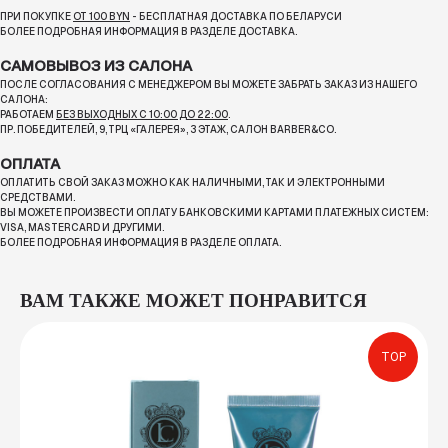
ПРИ ПОКУПКЕ
ОТ 100 BYN
- БЕСПЛАТНАЯ ДОСТАВКА ПО БЕЛАРУСИ
БОЛЕЕ ПОДРОБНАЯ ИНФОРМАЦИЯ В РАЗДЕЛЕ ДОСТАВКА.
САМОВЫВОЗ ИЗ САЛОНА
ПОСЛЕ СОГЛАСОВАНИЯ С МЕНЕДЖЕРОМ ВЫ МОЖЕТЕ ЗАБРАТЬ ЗАКАЗ ИЗ НАШЕГО
САЛОНА:
РАБОТАЕМ
БЕЗ ВЫХОДНЫХ С 10:00 ДО 22:00
.
ПР. ПОБЕДИТЕЛЕЙ, 9, ТРЦ «ГАЛЕРЕЯ», 3 ЭТАЖ, САЛОН BARBER&CO.
ОПЛАТА
ОПЛАТИТЬ СВОЙ ЗАКАЗ МОЖНО КАК НАЛИЧНЫМИ, ТАК И ЭЛЕКТРОННЫМИ
СРЕДСТВАМИ.
ВЫ МОЖЕТЕ ПРОИЗВЕСТИ ОПЛАТУ БАНКОВСКИМИ КАРТАМИ ПЛАТЕЖНЫХ СИСТЕМ:
VISA, MASTERCARD И ДРУГИМИ.
БОЛЕЕ ПОДРОБНАЯ ИНФОРМАЦИЯ В РАЗДЕЛЕ ОПЛАТА.
ВАМ ТАКЖЕ МОЖЕТ ПОНРАВИТСЯ
TOP