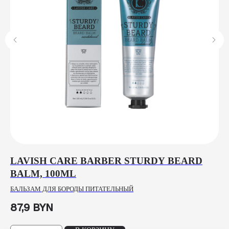
LAVISH CARE BARBER STURDY BEARD
B
BALM, 100ML
1
БАЛЬЗАМ ДЛЯ БОРОДЫ ПИТАТЕЛЬНЫЙ
ГЕ
87,9
BYN
2