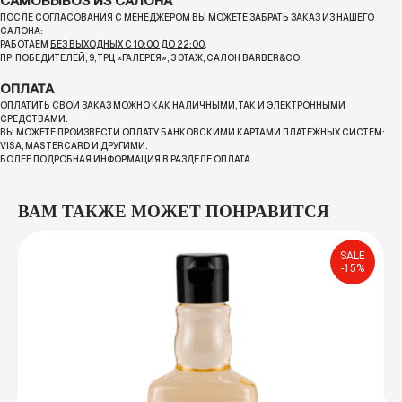
САМОВЫВОЗ ИЗ САЛОНА
ПОСЛЕ СОГЛАСОВАНИЯ С МЕНЕДЖЕРОМ ВЫ МОЖЕТЕ ЗАБРАТЬ ЗАКАЗ ИЗ НАШЕГО
САЛОНА:
РАБОТАЕМ
БЕЗ ВЫХОДНЫХ С 10:00 ДО 22:00
.
ПР. ПОБЕДИТЕЛЕЙ, 9, ТРЦ «ГАЛЕРЕЯ», 3 ЭТАЖ, САЛОН BARBER&CO.
ОПЛАТА
ОПЛАТИТЬ СВОЙ ЗАКАЗ МОЖНО КАК НАЛИЧНЫМИ, ТАК И ЭЛЕКТРОННЫМИ
СРЕДСТВАМИ.
ВЫ МОЖЕТЕ ПРОИЗВЕСТИ ОПЛАТУ БАНКОВСКИМИ КАРТАМИ ПЛАТЕЖНЫХ СИСТЕМ:
VISA, MASTERCARD И ДРУГИМИ.
БОЛЕЕ ПОДРОБНАЯ ИНФОРМАЦИЯ В РАЗДЕЛЕ ОПЛАТА.
ВАМ ТАКЖЕ МОЖЕТ ПОНРАВИТСЯ
SALE
-15%