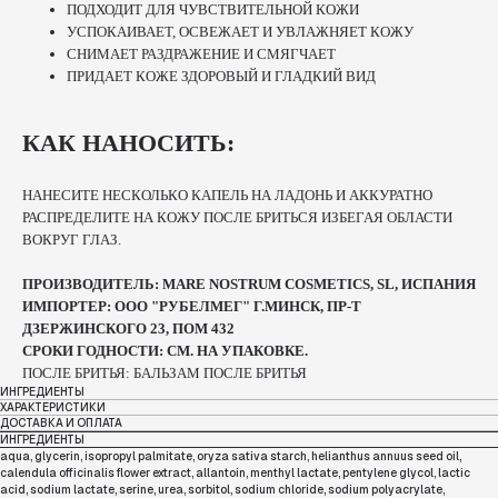
ПОДХОДИТ ДЛЯ ЧУВСТВИТЕЛЬНОЙ КОЖИ
УСПОКАИВАЕТ, ОСВЕЖАЕТ И УВЛАЖНЯЕТ КОЖУ
СНИМАЕТ РАЗДРАЖЕНИЕ И СМЯГЧАЕТ
ПРИДАЕТ КОЖЕ ЗДОРОВЫЙ И ГЛАДКИЙ ВИД
КАК НАНОСИТЬ:
НАНЕСИТЕ НЕСКОЛЬКО КАПЕЛЬ НА ЛАДОНЬ И АККУРАТНО
РАСПРЕДЕЛИТЕ НА КОЖУ ПОСЛЕ БРИТЬСЯ ИЗБЕГАЯ ОБЛАСТИ
ВОКРУГ ГЛАЗ.
ПРОИЗВОДИТЕЛЬ: MARE NOSTRUM COSMETICS, SL, ИСПАНИЯ
ИМПОРТЕР: ООО "РУБЕЛМЕГ" Г.МИНСК, ПР-Т
ДЗЕРЖИНСКОГО 23, ПОМ 432
СРОКИ ГОДНОСТИ: СМ. НА УПАКОВКЕ.
ПОСЛЕ БРИТЬЯ: БАЛЬЗАМ ПОСЛЕ БРИТЬЯ
ИНГРЕДИЕНТЫ
ХАРАКТЕРИСТИКИ
ДОСТАВКА И ОПЛАТА
ИНГРЕДИЕНТЫ
aqua, glycerin, isopropyl palmitate, oryza sativa starch, helianthus annuus seed oil,
calendula officinalis flower extract, allantoin, menthyl lactate, pentylene glycol, lactic
acid, sodium lactate, serine, urea, sorbitol, sodium chloride, sodium polyacrylate,