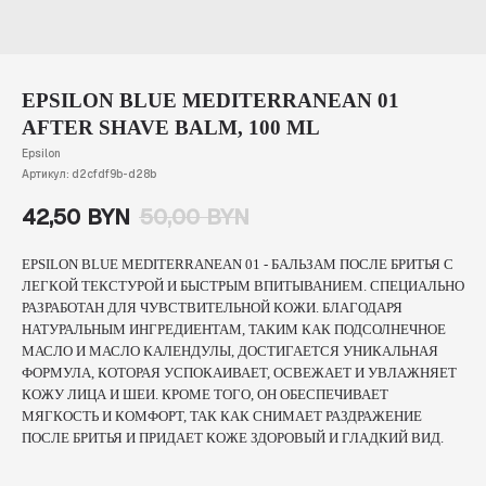
EPSILON BLUE MEDITERRANEAN 01
AFTER SHAVE BALM, 100 ML
Epsilon
Артикул:
d2cfdf9b-d28b
42,50
BYN
50,00
BYN
EPSILON BLUE MEDITERRANEAN 01 - БАЛЬЗАМ ПОСЛЕ БРИТЬЯ С
ЛЕГКОЙ ТЕКСТУРОЙ И БЫСТРЫМ ВПИТЫВАНИЕМ. СПЕЦИАЛЬНО
РАЗРАБОТАН ДЛЯ ЧУВСТВИТЕЛЬНОЙ КОЖИ. БЛАГОДАРЯ
НАТУРАЛЬНЫМ ИНГРЕДИЕНТАМ, ТАКИМ КАК ПОДСОЛНЕЧНОЕ
МАСЛО И МАСЛО КАЛЕНДУЛЫ, ДОСТИГАЕТСЯ УНИКАЛЬНАЯ
ФОРМУЛА, КОТОРАЯ УСПОКАИВАЕТ, ОСВЕЖАЕТ И УВЛАЖНЯЕТ
КОЖУ ЛИЦА И ШЕИ. КРОМЕ ТОГО, ОН ОБЕСПЕЧИВАЕТ
МЯГКОСТЬ И КОМФОРТ, ТАК КАК СНИМАЕТ РАЗДРАЖЕНИЕ
ПОСЛЕ БРИТЬЯ И ПРИДАЕТ КОЖЕ ЗДОРОВЫЙ И ГЛАДКИЙ ВИД.