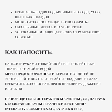
ПРЕДНАЗНАЧЕН ДЛЯ ПОДРАВНИВАНИЯ БОРОДЫ, УСОВ,
ШЕИ И БАКЕНБАРДОВ
МОЖНО ИСПОЛЬЗОВАТЬ ДЛЯ ПОЛНОГО БРИТЬЯ
ОБЕСПЕЧИВАЕТ ЧЕТКОЕ И ТОЧНОЕ БРИТЬЕ
УСПОКАИВАЕТ И ЗАЩИЩАЕТ КОЖУ ОТ РАЗДРАЖЕНИЯ,
ОСВЕЖАЕТ
КАК НАНОСИТЬ:
НАНЕСИТЕ РУКАМИ ТОНКИЙ СЛОЙ ГЕЛЯ, ПОБРЕЙТЕСЬ И
ТЩАТЕЛЬНО СМОЙТЕ ВОДОЙ.
МЕРЫ ПРЕДОСТОРОЖНОСТИ:
БЕРЕГИТЕ ОТ ДЕТЕЙ. НЕ
УПОТРЕБЛЯЙТЕ ВНУТРЬ. ИЗБЕГАЙТЕ ПОПАДАНИЯ В ГЛАЗА.
ПРЕКРАТИТЕ ИСПОЛЬЗОВАТЬ ПРИ ПОЯВЛЕНИИ РАЗДРАЖЕНИЯ
ИЛИ СЫПИ.
ПРОИЗВОДИТЕЛЬ: ИНТЕРАКТИВ КОСМЕТИКС, СЛ., ЛА ПАУ, 6
Б 46138, РАФЕЛЬБУНЬОЛ, ВАЛЕНСИЯ, ИСПАНИЯ /
INTERACTIVE COSMETICS, SL., LA PAU, 6 B 46138,