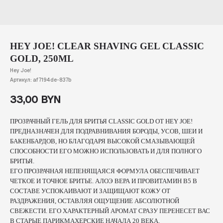
HEY JOE! CLEAR SHAVING GEL CLASSIC
GOLD, 250ML
Hey Joe!
Артикул:
af7194de-837b
33,00
BYN
ПРОЗРАЧНЫЙ ГЕЛЬ ДЛЯ БРИТЬЯ CLASSIC GOLD ОТ HEY JOE!
ПРЕДНАЗНАЧЕН ДЛЯ ПОДРАВНИВАНИЯ БОРОДЫ, УСОВ, ШЕИ И
БАКЕНБАРДОВ, НО БЛАГОДАРЯ ВЫСОКОЙ СМАЗЫВАЮЩЕЙ
СПОСОБНОСТИ ЕГО МОЖНО ИСПОЛЬЗОВАТЬ И ДЛЯ ПОЛНОГО
БРИТЬЯ.
ЕГО ПРОЗРАЧНАЯ НЕПЕНЯЩАЯСЯ ФОРМУЛА ОБЕСПЕЧИВАЕТ
ЧЕТКОЕ И ТОЧНОЕ БРИТЬЕ. АЛОЭ ВЕРА И ПРОВИТАМИН B5 В
СОСТАВЕ УСПОКАИВАЮТ И ЗАЩИЩАЮТ КОЖУ ОТ
РАЗДРАЖЕНИЯ, ОСТАВЛЯЯ ОЩУЩЕНИЕ АБСОЛЮТНОЙ
СВЕЖЕСТИ. ЕГО ХАРАКТЕРНЫЙ АРОМАТ СРАЗУ ПЕРЕНЕСЕТ ВАС
В СТАРЫЕ ПАРИКМАХЕРСКИЕ НАЧАЛА 20 ВЕКА.