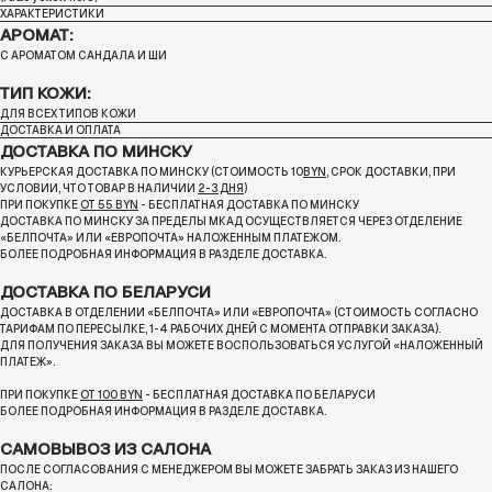
ХАРАКТЕРИСТИКИ
АРОМАТ:
С АРОМАТОМ САНДАЛА И ШИ
ТИП КОЖИ:
ДЛЯ ВСЕХ ТИПОВ КОЖИ
ДОСТАВКА И ОПЛАТА
ДОСТАВКА ПО МИНСКУ
КУРЬЕРСКАЯ ДОСТАВКА ПО МИНСКУ (СТОИМОСТЬ 10
BYN
, СРОК ДОСТАВКИ, ПРИ
УСЛОВИИ, ЧТО ТОВАР В НАЛИЧИИ
2-3 ДНЯ
)
ПРИ ПОКУПКЕ
ОТ 55 BYN
- БЕСПЛАТНАЯ ДОСТАВКА ПО МИНСКУ
ДОСТАВКА ПО МИНСКУ ЗА ПРЕДЕЛЫ МКАД ОСУЩЕСТВЛЯЕТСЯ ЧЕРЕЗ ОТДЕЛЕНИЕ
«БЕЛПОЧТА»
ИЛИ «ЕВРОПОЧТА» НАЛОЖЕННЫМ ПЛАТЕЖОМ.
БОЛЕЕ ПОДРОБНАЯ ИНФОРМАЦИЯ В РАЗДЕЛЕ ДОСТАВКА.
ДОСТАВКА ПО БЕЛАРУСИ
ДОСТАВКА В ОТДЕЛЕНИИ «БЕЛПОЧТА» ИЛИ «ЕВРОПОЧТА» (СТОИМОСТЬ СОГЛАСНО
ТАРИФАМ ПО ПЕРЕСЫЛКЕ, 1-4 РАБОЧИХ ДНЕЙ С МОМЕНТА ОТПРАВКИ ЗАКАЗА).
ДЛЯ ПОЛУЧЕНИЯ ЗАКАЗА ВЫ МОЖЕТЕ ВОСПОЛЬЗОВАТЬСЯ УСЛУГОЙ «НАЛОЖЕННЫЙ
ПЛАТЕЖ».
ПРИ ПОКУПКЕ
ОТ 100 BYN
- БЕСПЛАТНАЯ ДОСТАВКА ПО БЕЛАРУСИ
БОЛЕЕ ПОДРОБНАЯ ИНФОРМАЦИЯ В РАЗДЕЛЕ ДОСТАВКА.
САМОВЫВОЗ ИЗ САЛОНА
ПОСЛЕ СОГЛАСОВАНИЯ С МЕНЕДЖЕРОМ ВЫ МОЖЕТЕ ЗАБРАТЬ ЗАКАЗ ИЗ НАШЕГО
САЛОНА: