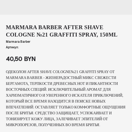
MARMARA BARBER AFTER SHAVE
COLOGNE №21 GRAFFITI SPRAY, 150ML
Marmara Barber
Артикул:
40,50
BYN
ОДЕКОЛОН AFTER SHAVE COLOGNE№21 GRAFFITI SPRAY ОТ
MARMARA BARBER - ЖИЗНЕРАДОСТНЫЙ МИКС СВЕЖЕСТИ
БЕРГАМОТА, ТЕРПКОСТИ ДРЕВЕСНЫХ НОТ И ПИКАНТНОСТИ
ВОСТОЧНЫХ СПЕЦИЙ. ИСКЛЮЧИТЕЛЬНЫЙ АРОМАТ ДЛЯ
ХАРИЗМАТИЧНОГО И УВЕРЕННОГО ИСКАТЕЛЯ ПРИКЛЮЧЕНИЙ,
КОТОРЫЙ ВСЕ ВРЕМЯ НАХОДИТСЯ В ПОИСКЕ НОВЫХ
ВПЕЧАТЛЕНИЙ. ОСТАВЛЯЕТ ТОЛЬКО КОМФОРТНЫЕ ОЩУЩЕНИЯ
ПОСЛЕ БРИТЬЯ. СРЕДСТВО ЗАЩИЩАЕТ, УСПОКАИВАЕТ И
ТОНИЗИРУЕТ КОЖУ ЛИЦА, ЗАЛЕЧИВАЕТ ЭПИТЕЛИЙ ОТ
МИКРОПОРЕЗОВ, ПОЛУЧЕННЫХ ВО ВРЕМЯ БРИТЬЯ.