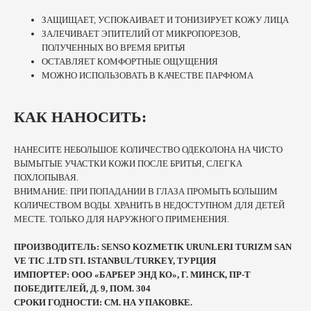
ЗАЩИЩАЕТ, УСПОКАИВАЕТ И ТОНИЗИРУЕТ КОЖУ ЛИЦА
ЗАЛЕЧИВАЕТ ЭПИТЕЛИЙ ОТ МИКРОПОРЕЗОВ,
ПОЛУЧЕННЫХ ВО ВРЕМЯ БРИТЬЯ
ОСТАВЛЯЕТ КОМФОРТНЫЕ ОЩУЩЕНИЯ
МОЖНО ИСПОЛЬЗОВАТЬ В КАЧЕСТВЕ ПАРФЮМА
КАК НАНОСИТЬ:
НАНЕСИТЕ НЕБОЛЬШОЕ КОЛИЧЕСТВО ОДЕКОЛОНА НА ЧИСТО
ВЫМЫТЫЕ УЧАСТКИ КОЖИ ПОСЛЕ БРИТЬЯ, СЛЕГКА
ПОХЛОПЫВАЯ.
ВНИМАНИЕ: ПРИ ПОПАДАНИИ В ГЛАЗА ПРОМЫТЬ БОЛЬШИМ
КОЛИЧЕСТВОМ ВОДЫ. ХРАНИТЬ В НЕДОСТУПНОМ ДЛЯ ДЕТЕЙ
МЕСТЕ. ТОЛЬКО ДЛЯ НАРУЖНОГО ПРИМЕНЕНИЯ.
ПРОИЗВОДИТЕЛЬ: SENSO KOZMETIK URUNLERI TURIZM SAN
VE TIC .LTD STI. ISTANBUL/TURKEY, ТУРЦИЯ
ИМПОРТЕР: ООО «БАРБЕР ЭНД КО», Г. МИНСК, ПР-Т
ПОБЕДИТЕЛЕЙ, Д. 9, ПОМ. 304
СРОКИ ГОДНОСТИ: СМ. НА УПАКОВКЕ.