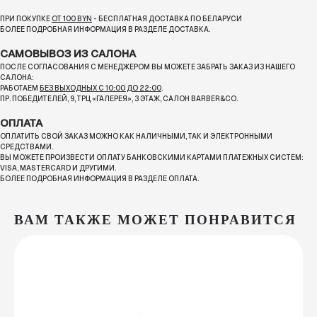
ПРИ ПОКУПКЕ
ОТ 100 BYN
- БЕСПЛАТНАЯ ДОСТАВКА ПО БЕЛАРУСИ
БОЛЕЕ ПОДРОБНАЯ ИНФОРМАЦИЯ В РАЗДЕЛЕ ДОСТАВКА.
САМОВЫВОЗ ИЗ САЛОНА
ПОСЛЕ СОГЛАСОВАНИЯ С МЕНЕДЖЕРОМ ВЫ МОЖЕТЕ ЗАБРАТЬ ЗАКАЗ ИЗ НАШЕГО
САЛОНА:
РАБОТАЕМ
БЕЗ ВЫХОДНЫХ С 10:00 ДО 22:00
.
ПР. ПОБЕДИТЕЛЕЙ, 9, ТРЦ «ГАЛЕРЕЯ», 3 ЭТАЖ, САЛОН BARBER&CO.
ОПЛАТА
ОПЛАТИТЬ СВОЙ ЗАКАЗ МОЖНО КАК НАЛИЧНЫМИ, ТАК И ЭЛЕКТРОННЫМИ
СРЕДСТВАМИ.
ВЫ МОЖЕТЕ ПРОИЗВЕСТИ ОПЛАТУ БАНКОВСКИМИ КАРТАМИ ПЛАТЕЖНЫХ СИСТЕМ:
VISA, MASTERCARD И ДРУГИМИ.
БОЛЕЕ ПОДРОБНАЯ ИНФОРМАЦИЯ В РАЗДЕЛЕ ОПЛАТА.
ВАМ ТАКЖЕ МОЖЕТ ПОНРАВИТСЯ