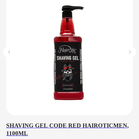
SHAVING GEL CODE RED HAIROTICMEN,
S
1100ML
5