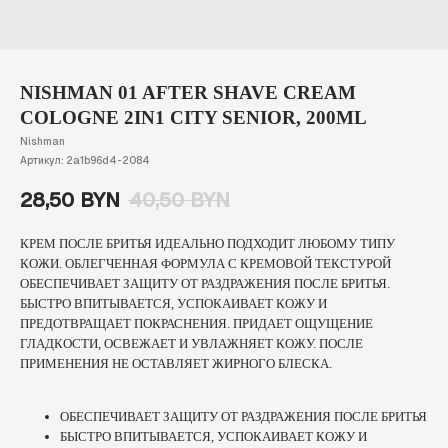
NISHMAN 01 AFTER SHAVE CREAM
COLOGNE 2IN1 CITY SENIOR, 200ML
Nishman
Артикул:
2a1b96d4-2084
28,50
BYN
40,50
BYN
КРЕМ ПОСЛЕ БРИТЬЯ ИДЕАЛЬНО ПОДХОДИТ ЛЮБОМУ ТИПУ
КОЖИ. ОБЛЕГЧЕННАЯ ФОРМУЛА С КРЕМОВОЙ ТЕКСТУРОЙ
ОБЕСПЕЧИВАЕТ ЗАЩИТУ ОТ РАЗДРАЖЕНИЯ ПОСЛЕ БРИТЬЯ.
БЫСТРО ВПИТЫВАЕТСЯ, УСПОКАИВАЕТ КОЖУ И
ПРЕДОТВРАЩАЕТ ПОКРАСНЕНИЯ. ПРИДАЕТ ОЩУЩЕНИЕ
ГЛАДКОСТИ, ОСВЕЖАЕТ И УВЛАЖНЯЕТ КОЖУ. ПОСЛЕ
ПРИМЕНЕНИЯ НЕ ОСТАВЛЯЕТ ЖИРНОГО БЛЕСКА.
ОБЕСПЕЧИВАЕТ ЗАЩИТУ ОТ РАЗДРАЖЕНИЯ ПОСЛЕ БРИТЬЯ
БЫСТРО ВПИТЫВАЕТСЯ, УСПОКАИВАЕТ КОЖУ И