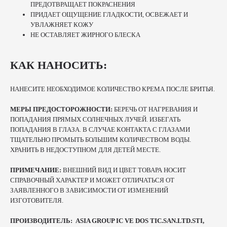
ПРЕДОТВРАЩАЕТ ПОКРАСНЕНИЯ
ПРИДАЕТ ОЩУЩЕНИЕ ГЛАДКОСТИ, ОСВЕЖАЕТ И
УВЛАЖНЯЕТ КОЖУ
НЕ ОСТАВЛЯЕТ ЖИРНОГО БЛЕСКА
КАК НАНОСИТЬ:
НАНЕСИТЕ НЕОБХОДИМОЕ КОЛИЧЕСТВО КРЕМА ПОСЛЕ БРИТЬЯ.
МЕРЫ ПРЕДОСТОРОЖНОСТИ:
БЕРЕЧЬ ОТ НАГРЕВАНИЯ И
ПОПАДАНИЯ ПРЯМЫХ СОЛНЕЧНЫХ ЛУЧЕЙ. ИЗБЕГАТЬ
ПОПАДАНИЯ В ГЛАЗА. В СЛУЧАЕ КОНТАКТА С ГЛАЗАМИ
ТЩАТЕЛЬНО ПРОМЫТЬ БОЛЬШИМ КОЛИЧЕСТВОМ ВОДЫ.
ХРАНИТЬ В НЕДОСТУПНОМ ДЛЯ ДЕТЕЙ МЕСТЕ.
ПРИМЕЧАНИЕ:
ВНЕШНИЙ ВИД И ЦВЕТ ТОВАРА НОСИТ
СПРАВОЧНЫЙ ХАРАКТЕР И МОЖЕТ ОТЛИЧАТЬСЯ ОТ
ЗАЯВЛЕННОГО В ЗАВИСИМОСТИ ОТ ИЗМЕНЕНИЙ
ИЗГОТОВИТЕЛЯ.
ПРОИЗВОДИТЕЛЬ: ASIA GROUP IC VE DOS TIC.SAN.LTD.STI,