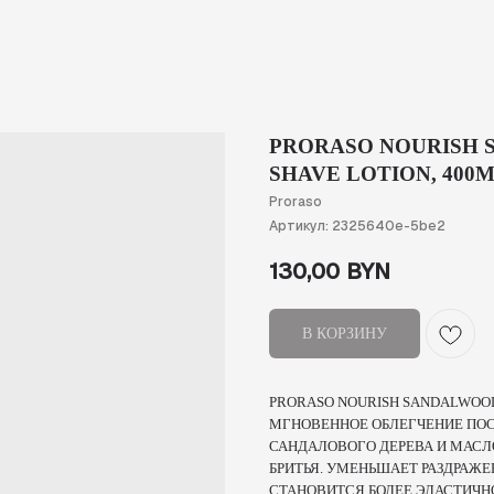
PRORASO NOURISH 
SHAVE LOTION, 400
Proraso
Артикул:
2325640e-5be2
130,00
BYN
В КОРЗИНУ
PRORASO NOURISH SANDALWOOD
МГНОВЕННОЕ ОБЛЕГЧЕНИЕ ПОС
САНДАЛОВОГО ДЕРЕВА И МАСЛ
БРИТЬЯ. УМЕНЬШАЕТ РАЗДРАЖЕ
СТАНОВИТСЯ БОЛЕЕ ЭЛАСТИЧН