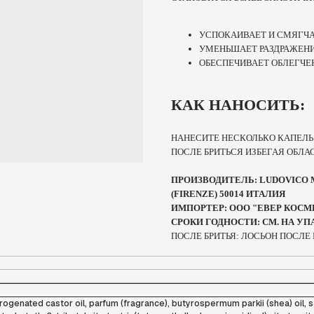
УСПОКАИВАЕТ И СМЯГЧ
УМЕНЬШАЕТ РАЗДРАЖЕНИ
ОБЕСПЕЧИВАЕТ ОБЛЕГЧЕ
КАК НАНОСИТЬ:
НАНЕСИТЕ НЕСКОЛЬКО КАПЕЛЬ 
ПОСЛЕ БРИТЬСЯ ИЗБЕГАЯ ОБЛАС
ПРОИЗВОДИТЕЛЬ: LUDOVICO MAR
(FIRENZE) 50014 ИТАЛИЯ
ИМПОРТЕР: ООО "ЕВЕР КОСМЕТ
СРОКИ ГОДНОСТИ: СМ. НА У
ПОСЛЕ БРИТЬЯ: ЛОСЬОН ПОСЛЕ 
drogenated castor oil, parfum (fragrance), butyrospermum parkii (shea) oil,