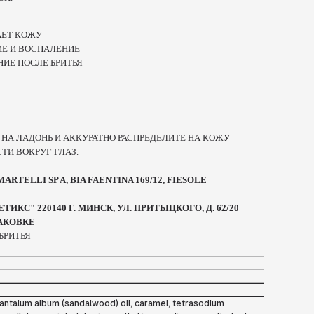
АЕТ КОЖУ
Е И ВОСПАЛЕНИЕ
НИЕ ПОСЛЕ БРИТЬЯ
НА ЛАДОНЬ И АККУРАТНО РАСПРЕДЕЛИТЕ НА КОЖУ
ТИ ВОКРУГ ГЛАЗ.
TELLI SP A, BIA FAENTINA 169/12, FIESOLE
ИКС" 220140 Г. МИНСК, УЛ. ПРИТЫЦКОГО, Д. 62/20
ПАКОВКЕ
БРИТЬЯ
 santalum album (sandalwood) oil, caramel, tetrasodium