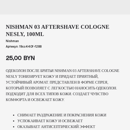
NISHMAN 03 AFTERSHAVE COLOGNE
NESLY, 100ML
Nishman
Артикул:
19cc440f-f288
25,00
BYN
ОДЕКОЛОН ПОСЛЕ БРИТЬЯ NISHMAN 03 AFTERSHAVE COLOGNE
NESLY ТОНИЗИРУЕТ КОЖУ И ПРИДАЕТ ПРИЯТНЫЙ,
УСТОЙЧИВЫЙ АРОМАТ. ПРЕДСТАВЛЕН В ФОРМЕ СПРЕЯ,
КОТОРЫЙ ПОЗВОЛЯЕТ С ЛЕГКОСТЬЮ НАНОСИТЬ ОДЕКОЛОН.
ПОДХОДИТ ДЛЯ ВСЕХ ТИПОВ КОЖИ. СОЗДАЕТ ЧУВСТВО
КОМФОРТА И ОСВЕЖАЕТ КОЖУ.
СНИМАЕТ РАЗДРАЖЕНИЕ И ПОКРАСНЕНИЯ КОЖИ
УСПОКАИВАЕТ КОЖУ И ОСВЕЖАЕТ
ОКАЗЫВАЕТ АНТИСЕПТИЧЕСКИЙ ЭФФЕКТ