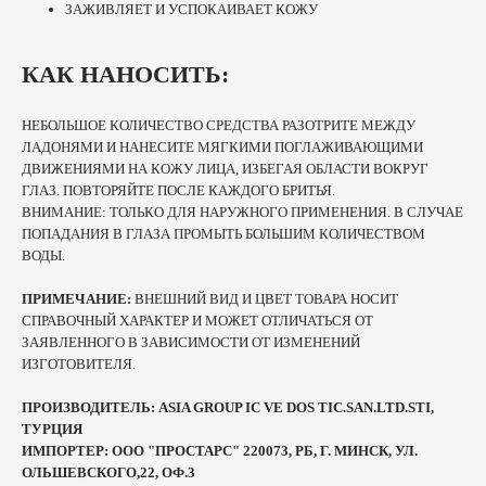
ЗАЖИВЛЯЕТ И УСПОКАИВАЕТ КОЖУ
КАК НАНОСИТЬ:
НЕБОЛЬШОЕ КОЛИЧЕСТВО СРЕДСТВА РАЗОТРИТЕ МЕЖДУ
ЛАДОНЯМИ И НАНЕСИТЕ МЯГКИМИ ПОГЛАЖИВАЮЩИМИ
ДВИЖЕНИЯМИ НА КОЖУ ЛИЦА, ИЗБЕГАЯ ОБЛАСТИ ВОКРУГ
ГЛАЗ. ПОВТОРЯЙТЕ ПОСЛЕ КАЖДОГО БРИТЬЯ.
ВНИМАНИЕ: ТОЛЬКО ДЛЯ НАРУЖНОГО ПРИМЕНЕНИЯ. В СЛУЧАЕ
ПОПАДАНИЯ В ГЛАЗА ПРОМЫТЬ БОЛЬШИМ КОЛИЧЕСТВОМ
ВОДЫ.
ПРИМЕЧАНИЕ:
ВНЕШНИЙ ВИД И ЦВЕТ ТОВАРА НОСИТ
СПРАВОЧНЫЙ ХАРАКТЕР И МОЖЕТ ОТЛИЧАТЬСЯ ОТ
ЗАЯВЛЕННОГО В ЗАВИСИМОСТИ ОТ ИЗМЕНЕНИЙ
ИЗГОТОВИТЕЛЯ.
ПРОИЗВОДИТЕЛЬ: ASIA GROUP IC VE DOS TIC.SAN.LTD.STI,
ТУРЦИЯ
ИМПОРТЕР: ООО "ПРОСТАРС" 220073, РБ, Г. МИНСК, УЛ.
ОЛЬШЕВСКОГО,22, ОФ.3