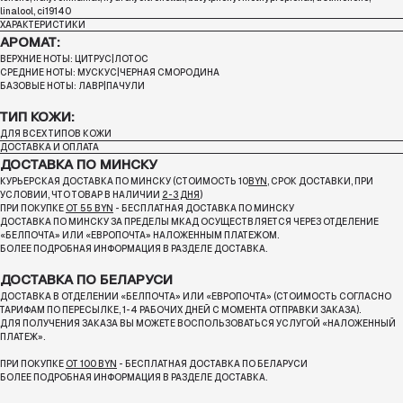
linalool, ci19140
ХАРАКТЕРИСТИКИ
АРОМАТ:
ВЕРХНИЕ НОТЫ: ЦИТРУС|ЛОТОС
СРЕДНИЕ НОТЫ: МУСКУС|ЧЕРНАЯ СМОРОДИНА
БАЗОВЫЕ НОТЫ: ЛАВР|ПАЧУЛИ
ТИП КОЖИ:
ДЛЯ ВСЕХ ТИПОВ КОЖИ
ДОСТАВКА И ОПЛАТА
ДОСТАВКА ПО МИНСКУ
КУРЬЕРСКАЯ ДОСТАВКА ПО МИНСКУ (СТОИМОСТЬ 10
BYN
, СРОК ДОСТАВКИ, ПРИ
УСЛОВИИ, ЧТО ТОВАР В НАЛИЧИИ
2-3 ДНЯ
)
ПРИ ПОКУПКЕ
ОТ 55 BYN
- БЕСПЛАТНАЯ ДОСТАВКА ПО МИНСКУ
ДОСТАВКА ПО МИНСКУ ЗА ПРЕДЕЛЫ МКАД ОСУЩЕСТВЛЯЕТСЯ ЧЕРЕЗ ОТДЕЛЕНИЕ
«БЕЛПОЧТА»
ИЛИ «ЕВРОПОЧТА» НАЛОЖЕННЫМ ПЛАТЕЖОМ.
БОЛЕЕ ПОДРОБНАЯ ИНФОРМАЦИЯ В РАЗДЕЛЕ ДОСТАВКА.
ДОСТАВКА ПО БЕЛАРУСИ
ДОСТАВКА В ОТДЕЛЕНИИ «БЕЛПОЧТА» ИЛИ «ЕВРОПОЧТА» (СТОИМОСТЬ СОГЛАСНО
ТАРИФАМ ПО ПЕРЕСЫЛКЕ, 1-4 РАБОЧИХ ДНЕЙ С МОМЕНТА ОТПРАВКИ ЗАКАЗА).
ДЛЯ ПОЛУЧЕНИЯ ЗАКАЗА ВЫ МОЖЕТЕ ВОСПОЛЬЗОВАТЬСЯ УСЛУГОЙ «НАЛОЖЕННЫЙ
ПЛАТЕЖ».
ПРИ ПОКУПКЕ
ОТ 100 BYN
- БЕСПЛАТНАЯ ДОСТАВКА ПО БЕЛАРУСИ
БОЛЕЕ ПОДРОБНАЯ ИНФОРМАЦИЯ В РАЗДЕЛЕ ДОСТАВКА.