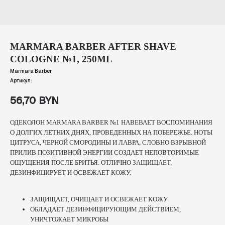
MARMARA BARBER AFTER SHAVE
COLOGNE №1, 250ML
Marmara Barber
Артикул:
56,70
BYN
ОДЕКОЛОН MARMARA BARBER №1 НАВЕВАЕТ ВОСПОМИНАНИЯ
О ДОЛГИХ ЛЕТНИХ ДНЯХ, ПРОВЕДЕННЫХ НА ПОБЕРЕЖЬЕ. НОТЫ
ЦИТРУСА, ЧЕРНОЙ СМОРОДИНЫ И ЛАВРА, СЛОВНО ВЗРЫВНОЙ
ПРИЛИВ ПОЗИТИВНОЙ ЭНЕРГИИ СОЗДАЕТ НЕПОВТОРИМЫЕ
ОЩУЩЕНИЯ ПОСЛЕ БРИТЬЯ. ОТЛИЧНО ЗАЩИЩАЕТ,
ДЕЗИНФИЦИРУЕТ И ОСВЕЖАЕТ КОЖУ.
ЗАЩИЩАЕТ, ОЧИЩАЕТ И ОСВЕЖАЕТ КОЖУ
ОБЛАДАЕТ ДЕЗИНФИЦИРУЮЩИМ ДЕЙСТВИЕМ,
УНИЧТОЖАЕТ МИКРОБЫ