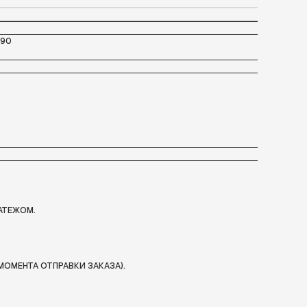
090
АТЕЖОМ.
МОМЕНТА ОТПРАВКИ ЗАКАЗА).