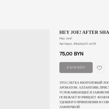
HEY JOE! AFTER SHA
Hey Joe!
Артикул:
46a2ac01-ec15
75,00
BYN
В КОРЗИНУ
ЭТО СЛЕГКА МЕНТОЛОВЫЙ ЛО
АРОМАТОМ. АЛЛАНТОИН, ПРИС
УСПОКАИВАЮЩЕЕ И ЗАЖИВЛЯЮ
ОСВЕЖАЕТ И ОЧИЩАЕТ. ФЛАК
УДОБНОГО ПРИМЕНЕНИЯ И СО
ЛАМПОЧКОЙ.