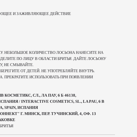
ЮЩЕЕ И ЗАЖИВЛЯЮЩЕЕ ДЕЙСТВИЕ
У. НЕБОЛЬШОЕ КОЛИЧЕСТВО ЛОСЬОНА НАНЕСИТЕ НА
ДЕЛИТЕ ПО ЛИЦУ В ОБЛАСТИ БРИТЬЯ. ДАЙТЕ ЛОСЬОНУ
У, НЕ СМЫВАЙТЕ.
:
БЕРЕГИТЕ ОТ ДЕТЕЙ. НЕ УПОТРЕБЛЯЙТЕ ВНУТРЬ.
А. ПРЕКРАТИТЕ ИСПОЛЬЗОВАТЬ ПРИ ПОЯВЛЕНИИ
ОСМЕТИКС, СЛ., ЛА ПАУ, 6 Б 46138,
АНИЯ / INTERACTIVE COSMETICS, SL., LA PAU, 6 B
A, SPAIN, ИСПАНИЯ
НЕКТ" Г. МИНСК, ПЕР. ТУЧИНСКИЙ, 4, ОФ. 13
ПАКОВКЕ
БРИТЬЯ