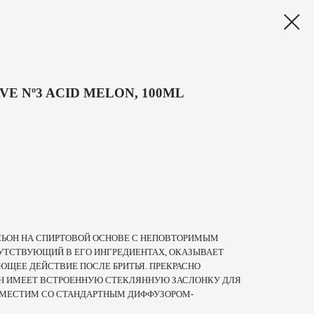
VE Nº3 ACID MELON, 100ML
СЬОН НА СПИРТОВОЙ ОСНОВЕ С НЕПОВТОРИМЫМ
УТСТВУЮЩИЙ В ЕГО ИНГРЕДИЕНТАХ, ОКАЗЫВАЕТ
ЩЕЕ ДЕЙСТВИЕ ПОСЛЕ БРИТЬЯ. ПРЕКРАСНО
ОН ИМЕЕТ ВСТРОЕННУЮ СТЕКЛЯННУЮ ЗАСЛОНКУ ДЛЯ
ВМЕСТИМ СО СТАНДАРТНЫМ ДИФФУЗОРОМ-