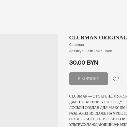
CLUBMAN ORIGINAL 
Clubman
Артикул:
2c1b2806-1bcd
30,00
BYN
В КОРЗИНУ
CLUBMAN — ЭТО БРЕНД МУЖС
ДЖЕНТЛЬМЕНОВ В 1810 ГОДУ.
ЛОСЬОН СОЗДАН ДЛЯ МАКСИМА
РАЗДРАЖЕНИЯ ДАЖЕ НА ЧУВСТ
ПОСЛЕ БРИТЬЯ, ПОМОГАЕТ БОР
УЛЬТРАОХЛАЖДАЮЩИЙ ЭФФЕКТ