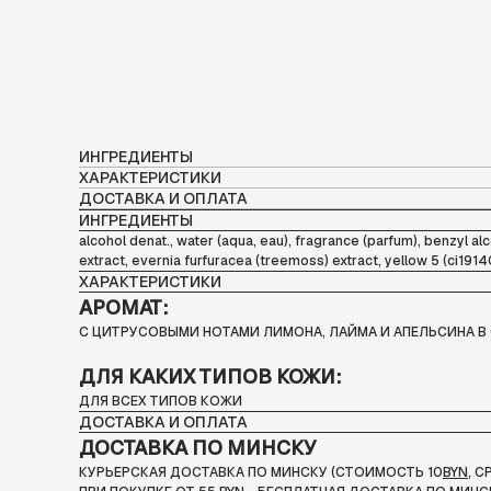
ИНГРЕДИЕНТЫ
ХАРАКТЕРИСТИКИ
ДОСТАВКА И ОПЛАТА
ИНГРЕДИЕНТЫ
alcohol denat., water (aqua, eau), fragrance (parfum), benzyl alco
extract, evernia furfuracea (treemoss) extract, yellow 5 (ci1914
ХАРАКТЕРИСТИКИ
АРОМАТ:
С ЦИТРУСОВЫМИ НОТАМИ ЛИМОНА, ЛАЙМА И АПЕЛЬСИНА В
ДЛЯ КАКИХ ТИПОВ КОЖИ:
ДЛЯ ВСЕХ ТИПОВ КОЖИ
ДОСТАВКА И ОПЛАТА
ДОСТАВКА ПО МИНСКУ
КУРЬЕРСКАЯ ДОСТАВКА ПО МИНСКУ (СТОИМОСТЬ 10
BYN
, 