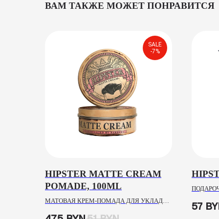
ВАМ ТАКЖЕ МОЖЕТ ПОНРАВИТСЯ
SALE
-7%
HIPSTER MATTE CREAM
HIPS
POMADE, 100ML
ПОДАРОЧ
БОРОДЫ
МАТОВАЯ КРЕМ-ПОМАДА ДЛЯ УКЛАДКИ
57
BY
ВОЛОС СО СРЕДНЕЙ ФИКСАЦИЕЙ
47,5
BYN
51
BYN