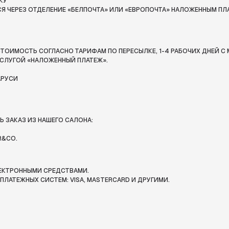
КУ
Я ЧЕРЕЗ ОТДЕЛЕНИЕ «БЕЛПОЧТА»
ИЛИ «ЕВРОПОЧТА» НАЛОЖЕННЫМ ПЛ
ТОИМОСТЬ СОГЛАСНО ТАРИФАМ ПО ПЕРЕСЫЛКЕ, 1-4 РАБОЧИХ ДНЕЙ С 
СЛУГОЙ «НАЛОЖЕННЫЙ ПЛАТЕЖ».
АРУСИ
 ЗАКАЗ ИЗ НАШЕГО САЛОНА:
R&CO.
ЛЕКТРОННЫМИ СРЕДСТВАМИ.
ЛАТЕЖНЫХ СИСТЕМ: VISA, MASTERCARD И ДРУГИМИ.