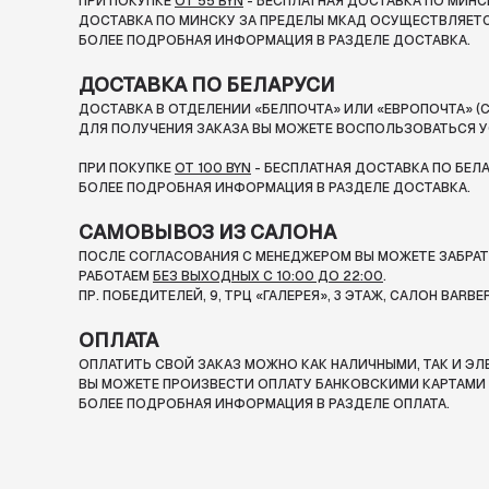
ПРИ ПОКУПКЕ
ОТ 55 BYN
- БЕСПЛАТНАЯ ДОСТАВКА ПО МИНС
ДОСТАВКА ПО МИНСКУ ЗА ПРЕДЕЛЫ МКАД ОСУЩЕСТВЛЯЕТС
БОЛЕЕ ПОДРОБНАЯ ИНФОРМАЦИЯ В РАЗДЕЛЕ ДОСТАВКА.
ДОСТАВКА ПО БЕЛАРУСИ
ДОСТАВКА В ОТДЕЛЕНИИ «БЕЛПОЧТА» ИЛИ «ЕВРОПОЧТА» (С
ДЛЯ ПОЛУЧЕНИЯ ЗАКАЗА ВЫ МОЖЕТЕ ВОСПОЛЬЗОВАТЬСЯ У
ПРИ ПОКУПКЕ
ОТ 100 BYN
- БЕСПЛАТНАЯ ДОСТАВКА ПО БЕЛ
БОЛЕЕ ПОДРОБНАЯ ИНФОРМАЦИЯ В РАЗДЕЛЕ ДОСТАВКА.
САМОВЫВОЗ ИЗ САЛОНА
ПОСЛЕ СОГЛАСОВАНИЯ С МЕНЕДЖЕРОМ ВЫ МОЖЕТЕ ЗАБРАТЬ
РАБОТАЕМ
БЕЗ ВЫХОДНЫХ С 10:00 ДО 22:00
.
ПР. ПОБЕДИТЕЛЕЙ, 9, ТРЦ «ГАЛЕРЕЯ», 3 ЭТАЖ, САЛОН BARBE
ОПЛАТА
ОПЛАТИТЬ СВОЙ ЗАКАЗ МОЖНО КАК НАЛИЧНЫМИ, ТАК И Э
ВЫ МОЖЕТЕ ПРОИЗВЕСТИ ОПЛАТУ БАНКОВСКИМИ КАРТАМИ П
БОЛЕЕ ПОДРОБНАЯ ИНФОРМАЦИЯ В РАЗДЕЛЕ ОПЛАТА.