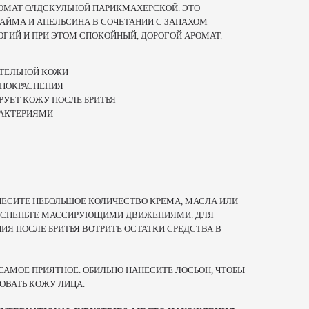
ОМАТ ОЛДСКУЛЬНОЙ ПАРИКМАХЕРСКОЙ. ЭТО
АЙМА И АПЕЛЬСИНА В СОЧЕТАНИИ С ЗАПАХОМ
ОГИЙ И ПРИ ЭТОМ СПОКОЙНЫЙ, ДОРОГОЙ АРОМАТ.
ИТЕЛЬНОЙ КОЖИ
 ПОКРАСНЕНИЯ
РУЕТ КОЖУ ПОСЛЕ БРИТЬЯ
БАКТЕРИЯМИ
НЕСИТЕ НЕБОЛЬШОЕ КОЛИЧЕСТВО КРЕМА, МАСЛА ИЛИ
 ВСПЕНЬТЕ МАССИРУЮЩИМИ ДВИЖЕНИЯМИ. ДЛЯ
Я ПОСЛЕ БРИТЬЯ ВОТРИТЕ ОСТАТКИ СРЕДСТВА В
САМОЕ ПРИЯТНОЕ. ОБИЛЬНО НАНЕСИТЕ ЛОСЬОН, ЧТОБЫ
ОВАТЬ КОЖУ ЛИЦА.