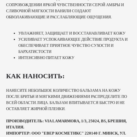
СОПРОВОЖДЕНИИ ЯРКОЙ ЧУВСТВЕННОСТИ СЕРОЙ АМБРЫ И
СЛИВОЧНОЙ МЯГКОСТИ ВАНИЛИ СОЗДАЮТ
ОБВОЛАКИВАЮЩИЕ И РАССЛАБЛЯЮЩИЕ ОЩУЩЕНИЯ.
УВЛАЖНЯЕТ, ЗАЩИЩАЕТ И ВОССТАНАВЛИВАЕТ КОЖУ
УСИЛИВАЕТ УСПОКАИВАЮЩЕЕ ДЕЙСТВИЕ ПРОДУКТА И
ОБЕСПЕЧИВАЕТ ПРИЯТНОЕ ЧУВСТВО СУХОСТИ И
БАРХАТИСТОСТИ
ИНТЕНСИВНО ПИТАЕТ КОЖУ
КАК НАНОСИТЬ:
НАНЕСИТЕ НЕБОЛЬШОЕ КОЛИЧЕСТВО БАЛЬЗАМА НА КОЖУ
ПОСЛЕ БРИТЬЯ И МЯГКИМИ ДВИЖЕНИЯМИ РАСПРЕДЕЛИТЕ ПО
ВСЕЙ ОБЛАСТИ ЛИЦА. БАЛЬЗАМ ВПИТЫВАЕТСЯ БЫСТРО И НЕ
ОСТАВЛЯЕТ ЖИРНОЙ ПЛЕНКИ.
ПРОИЗВОДИТЕЛЬ: VIA LAMARMORA, 1/3, 25024, BS, БРЕШИЯ,
ИТАЛИЯ.
ИМПОРТЕР: ООО "ЕВЕР КОСМЕТИКС" 220140 Г. МИНСК, УЛ.