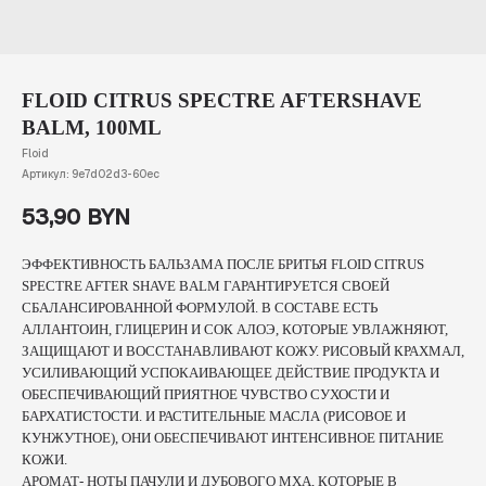
FLOID CITRUS SPECTRE AFTERSHAVE
BALM, 100ML
Floid
Артикул:
9e7d02d3-60ec
53,90
BYN
ЭФФЕКТИВНОСТЬ БАЛЬЗАМА ПОСЛЕ БРИТЬЯ FLOID CITRUS
SPECTRE AFTER SHAVE BALM ГАРАНТИРУЕТСЯ СВОЕЙ
СБАЛАНСИРОВАННОЙ ФОРМУЛОЙ. В СОСТАВЕ ЕСТЬ
АЛЛАНТОИН, ГЛИЦЕРИН И СОК АЛОЭ, КОТОРЫЕ УВЛАЖНЯЮТ,
ЗАЩИЩАЮТ И ВОССТАНАВЛИВАЮТ КОЖУ. РИСОВЫЙ КРАХМАЛ,
УСИЛИВАЮЩИЙ УСПОКАИВАЮЩЕЕ ДЕЙСТВИЕ ПРОДУКТА И
ОБЕСПЕЧИВАЮЩИЙ ПРИЯТНОЕ ЧУВСТВО СУХОСТИ И
БАРХАТИСТОСТИ. И РАСТИТЕЛЬНЫЕ МАСЛА (РИСОВОЕ И
КУНЖУТНОЕ), ОНИ ОБЕСПЕЧИВАЮТ ИНТЕНСИВНОЕ ПИТАНИЕ
КОЖИ.
АРОМАТ- НОТЫ ПАЧУЛИ И ДУБОВОГО МХА, КОТОРЫЕ В