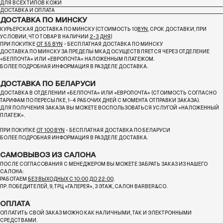
ДЛЯ ВСЕХ ТИПОВ КОЖИ
ДОСТАВКА И ОПЛАТА
ДОСТАВКА ПО МИНСКУ
КУРЬЕРСКАЯ ДОСТАВКА ПО МИНСКУ (СТОИМОСТЬ 10
BYN
, СРОК ДОСТАВКИ, ПРИ
УСЛОВИИ, ЧТО ТОВАР В НАЛИЧИИ
2-3 ДНЯ
)
ПРИ ПОКУПКЕ
ОТ 55 BYN
- БЕСПЛАТНАЯ ДОСТАВКА ПО МИНСКУ
ДОСТАВКА ПО МИНСКУ ЗА ПРЕДЕЛЫ МКАД ОСУЩЕСТВЛЯЕТСЯ ЧЕРЕЗ ОТДЕЛЕНИЕ
«БЕЛПОЧТА»
ИЛИ «ЕВРОПОЧТА» НАЛОЖЕННЫМ ПЛАТЕЖОМ.
БОЛЕЕ ПОДРОБНАЯ ИНФОРМАЦИЯ В РАЗДЕЛЕ ДОСТАВКА.
ДОСТАВКА ПО БЕЛАРУСИ
ДОСТАВКА В ОТДЕЛЕНИИ «БЕЛПОЧТА» ИЛИ «ЕВРОПОЧТА» (СТОИМОСТЬ СОГЛАСНО
ТАРИФАМ ПО ПЕРЕСЫЛКЕ, 1-4 РАБОЧИХ ДНЕЙ С МОМЕНТА ОТПРАВКИ ЗАКАЗА).
ДЛЯ ПОЛУЧЕНИЯ ЗАКАЗА ВЫ МОЖЕТЕ ВОСПОЛЬЗОВАТЬСЯ УСЛУГОЙ «НАЛОЖЕННЫЙ
ПЛАТЕЖ».
ПРИ ПОКУПКЕ
ОТ 100 BYN
- БЕСПЛАТНАЯ ДОСТАВКА ПО БЕЛАРУСИ
БОЛЕЕ ПОДРОБНАЯ ИНФОРМАЦИЯ В РАЗДЕЛЕ ДОСТАВКА.
САМОВЫВОЗ ИЗ САЛОНА
ПОСЛЕ СОГЛАСОВАНИЯ С МЕНЕДЖЕРОМ ВЫ МОЖЕТЕ ЗАБРАТЬ ЗАКАЗ ИЗ НАШЕГО
САЛОНА:
РАБОТАЕМ
БЕЗ ВЫХОДНЫХ С 10:00 ДО 22:00
.
ПР. ПОБЕДИТЕЛЕЙ, 9, ТРЦ «ГАЛЕРЕЯ», 3 ЭТАЖ, САЛОН BARBER&CO.
ОПЛАТА
ОПЛАТИТЬ СВОЙ ЗАКАЗ МОЖНО КАК НАЛИЧНЫМИ, ТАК И ЭЛЕКТРОННЫМИ
СРЕДСТВАМИ.