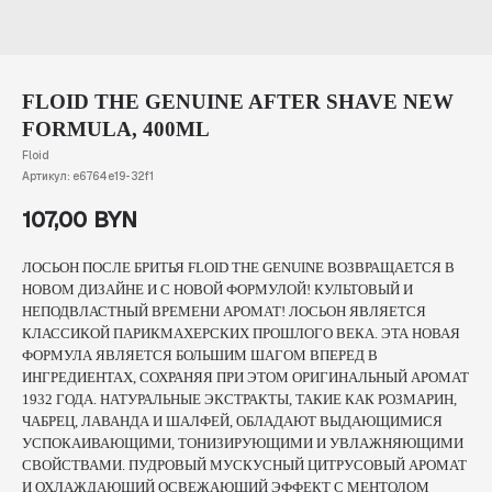
FLOID THE GENUINE AFTER SHAVE NEW
FORMULA, 400ML
Floid
Артикул:
e6764e19-32f1
107,00
BYN
ЛОСЬОН ПОСЛЕ БРИТЬЯ FLOID THE GENUINE ВОЗВРАЩАЕТСЯ В
НОВОМ ДИЗАЙНЕ И С НОВОЙ ФОРМУЛОЙ! КУЛЬТОВЫЙ И
НЕПОДВЛАСТНЫЙ ВРЕМЕНИ АРОМАТ! ЛОСЬОН ЯВЛЯЕТСЯ
КЛАССИКОЙ ПАРИКМАХЕРСКИХ ПРОШЛОГО ВЕКА. ЭТА НОВАЯ
ФОРМУЛА ЯВЛЯЕТСЯ БОЛЬШИМ ШАГОМ ВПЕРЕД В
ИНГРЕДИЕНТАХ, СОХРАНЯЯ ПРИ ЭТОМ ОРИГИНАЛЬНЫЙ АРОМАТ
1932 ГОДА. НАТУРАЛЬНЫЕ ЭКСТРАКТЫ, ТАКИЕ КАК РОЗМАРИН,
ЧАБРЕЦ, ЛАВАНДА И ШАЛФЕЙ, ОБЛАДАЮТ ВЫДАЮЩИМИСЯ
УСПОКАИВАЮЩИМИ, ТОНИЗИРУЮЩИМИ И УВЛАЖНЯЮЩИМИ
СВОЙСТВАМИ. ПУДРОВЫЙ МУСКУСНЫЙ ЦИТРУСОВЫЙ АРОМАТ
И ОХЛАЖДАЮЩИЙ ОСВЕЖАЮЩИЙ ЭФФЕКТ С МЕНТОЛОМ