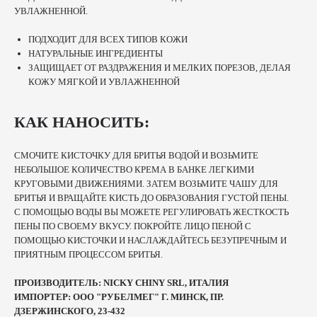
УВЛАЖНЕННОЙ.
ПОДХОДИТ ДЛЯ ВСЕХ ТИПОВ КОЖИ
НАТУРАЛЬНЫЕ ИНГРЕДИЕНТЫ
ЗАЩИЩАЕТ ОТ РАЗДРАЖЕНИЯ И МЕЛКИХ ПОРЕЗОВ, ДЕЛАЯ
КОЖУ МЯГКОЙ И УВЛАЖНЕННОЙ
КАК НАНОСИТЬ:
СМОЧИТЕ КИСТОЧКУ ДЛЯ БРИТЬЯ ВОДОЙ И ВОЗЬМИТЕ
НЕБОЛЬШОЕ КОЛИЧЕСТВО КРЕМА В БАНКЕ ЛЕГКИМИ
КРУГОВЫМИ ДВИЖЕНИЯМИ. ЗАТЕМ ВОЗЬМИТЕ ЧАШУ ДЛЯ
БРИТЬЯ И ВРАЩАЙТЕ КИСТЬ ДО ОБРАЗОВАНИЯ ГУСТОЙ ПЕНЫ.
С ПОМОЩЬЮ ВОДЫ ВЫ МОЖЕТЕ РЕГУЛИРОВАТЬ ЖЕСТКОСТЬ
ПЕНЫ ПО СВОЕМУ ВКУСУ. ПОКРОЙТЕ ЛИЦО ПЕНОЙ С
ПОМОЩЬЮ КИСТОЧКИ И НАСЛАЖДАЙТЕСЬ БЕЗУПРЕЧНЫМ И
ПРИЯТНЫМ ПРОЦЕССОМ БРИТЬЯ.
ПРОИЗВОДИТЕЛЬ: NICKY CHINY SRL, ИТАЛИЯ
ИМПОРТЕР: ООО "РУБЕЛМЕГ" Г. МИНСК, ПР.
ДЗЕРЖИНСКОГО, 23-432