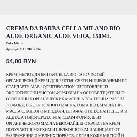
CREMA DA BARBA CELLA MILANO BIO
ALOE ORGANIC ALOE VERA, 150ML
Cella Milano
Артикул:
f0427095-83bc
54,00
BYN
КРЕМ-МЫЛО ДЛЯ БРИТЬЯ CELLA BIO - ЭТО ЧИСТЫЙ
ОРГАНИЧЕСКИЙ КРЕМ ДЛЯ БРИТЬЯ, СЕРТИФИЦИРОВАННЫЙ ПО
СТАНДАРТУ AIAB / QCERTIFICATION. ИЗГОТОВЛЕН ИЗ
ЭКОЛОГИЧЕСКИ ЧИСТОЙ ФОРМУЛЫ НА ОСНОВЕ ТЩАТЕЛЬНО
ОТОБРАННЫХ ОРГАНИЧЕСКИХ МАСЕЛ: АЛЛАНТОИНА, МАСЛА
ЖОЖОБА, ПОДСОЛНЕЧНОГО МАСЛА, РОМАШКИ, МАСЛА ШИ,
МАСЛА СЛАДКОГО МИНДАЛЯ, БЕТА-КАРОТИНА, ПАНТЕНОЛА И
АЦЕТАТА ТОКОФЕРОЛА. БЛАГОДАРЯ ФОРМУЛЕ ИЗ
ОРГАНИЧЕСКОГО МАСЛА ВЫСОЧАЙШЕГО КАЧЕСТВА КРЕМ
ПОЛУЧАЕТСЯ МЯГКИМ И ШЕЛКОВИСТЫМ, ЗАЩИЩАЕТ ОТ
РАЗДРАЖЕНИЯ И МЕЛКИХ ПОРЕЗОВ, ДЕЛАЯ КОЖУ МЯГКОЙ И