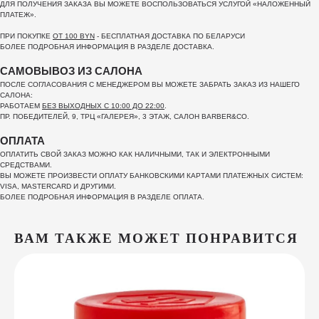
ДЛЯ ПОЛУЧЕНИЯ ЗАКАЗА ВЫ МОЖЕТЕ ВОСПОЛЬЗОВАТЬСЯ УСЛУГОЙ «НАЛОЖЕННЫЙ
ПЛАТЕЖ».
ПРИ ПОКУПКЕ
ОТ 100 BYN
- БЕСПЛАТНАЯ ДОСТАВКА ПО БЕЛАРУСИ
БОЛЕЕ ПОДРОБНАЯ ИНФОРМАЦИЯ В РАЗДЕЛЕ ДОСТАВКА.
САМОВЫВОЗ ИЗ САЛОНА
ПОСЛЕ СОГЛАСОВАНИЯ С МЕНЕДЖЕРОМ ВЫ МОЖЕТЕ ЗАБРАТЬ ЗАКАЗ ИЗ НАШЕГО
САЛОНА:
РАБОТАЕМ
БЕЗ ВЫХОДНЫХ С 10:00 ДО 22:00
.
ПР. ПОБЕДИТЕЛЕЙ, 9, ТРЦ «ГАЛЕРЕЯ», 3 ЭТАЖ, САЛОН BARBER&CO.
ОПЛАТА
ОПЛАТИТЬ СВОЙ ЗАКАЗ МОЖНО КАК НАЛИЧНЫМИ, ТАК И ЭЛЕКТРОННЫМИ
СРЕДСТВАМИ.
ВЫ МОЖЕТЕ ПРОИЗВЕСТИ ОПЛАТУ БАНКОВСКИМИ КАРТАМИ ПЛАТЕЖНЫХ СИСТЕМ:
VISA, MASTERCARD И ДРУГИМИ.
БОЛЕЕ ПОДРОБНАЯ ИНФОРМАЦИЯ В РАЗДЕЛЕ ОПЛАТА.
ВАМ ТАКЖЕ МОЖЕТ ПОНРАВИТСЯ