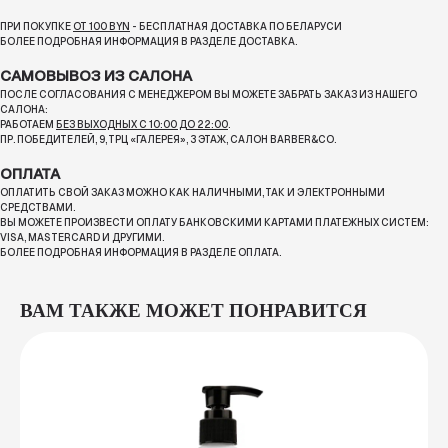
ПРИ ПОКУПКЕ
ОТ 100 BYN
- БЕСПЛАТНАЯ ДОСТАВКА ПО БЕЛАРУСИ
БОЛЕЕ ПОДРОБНАЯ ИНФОРМАЦИЯ В РАЗДЕЛЕ ДОСТАВКА.
САМОВЫВОЗ ИЗ САЛОНА
ПОСЛЕ СОГЛАСОВАНИЯ С МЕНЕДЖЕРОМ ВЫ МОЖЕТЕ ЗАБРАТЬ ЗАКАЗ ИЗ НАШЕГО
САЛОНА:
РАБОТАЕМ
БЕЗ ВЫХОДНЫХ С 10:00 ДО 22:00
.
ПР. ПОБЕДИТЕЛЕЙ, 9, ТРЦ «ГАЛЕРЕЯ», 3 ЭТАЖ, САЛОН BARBER&CO.
ОПЛАТА
ОПЛАТИТЬ СВОЙ ЗАКАЗ МОЖНО КАК НАЛИЧНЫМИ, ТАК И ЭЛЕКТРОННЫМИ
СРЕДСТВАМИ.
ВЫ МОЖЕТЕ ПРОИЗВЕСТИ ОПЛАТУ БАНКОВСКИМИ КАРТАМИ ПЛАТЕЖНЫХ СИСТЕМ:
VISA, MASTERCARD И ДРУГИМИ.
БОЛЕЕ ПОДРОБНАЯ ИНФОРМАЦИЯ В РАЗДЕЛЕ ОПЛАТА.
ВАМ ТАКЖЕ МОЖЕТ ПОНРАВИТСЯ