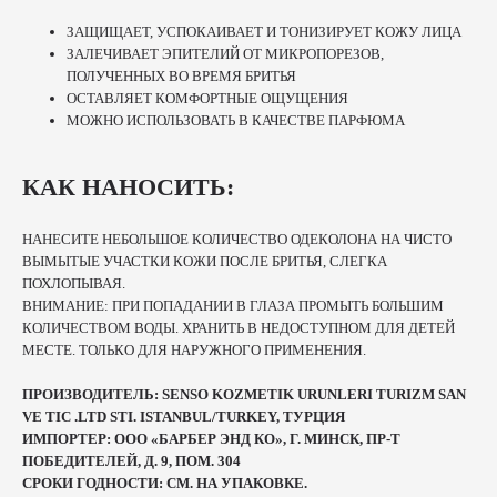
ЗАЩИЩАЕТ, УСПОКАИВАЕТ И ТОНИЗИРУЕТ КОЖУ ЛИЦА
ЗАЛЕЧИВАЕТ ЭПИТЕЛИЙ ОТ МИКРОПОРЕЗОВ,
ПОЛУЧЕННЫХ ВО ВРЕМЯ БРИТЬЯ
ОСТАВЛЯЕТ КОМФОРТНЫЕ ОЩУЩЕНИЯ
МОЖНО ИСПОЛЬЗОВАТЬ В КАЧЕСТВЕ ПАРФЮМА
КАК НАНОСИТЬ:
НАНЕСИТЕ НЕБОЛЬШОЕ КОЛИЧЕСТВО ОДЕКОЛОНА НА ЧИСТО
ВЫМЫТЫЕ УЧАСТКИ КОЖИ ПОСЛЕ БРИТЬЯ, СЛЕГКА
ПОХЛОПЫВАЯ.
ВНИМАНИЕ: ПРИ ПОПАДАНИИ В ГЛАЗА ПРОМЫТЬ БОЛЬШИМ
КОЛИЧЕСТВОМ ВОДЫ. ХРАНИТЬ В НЕДОСТУПНОМ ДЛЯ ДЕТЕЙ
МЕСТЕ. ТОЛЬКО ДЛЯ НАРУЖНОГО ПРИМЕНЕНИЯ.
ПРОИЗВОДИТЕЛЬ: SENSO KOZMETIK URUNLERI TURIZM SAN
VE TIC .LTD STI. ISTANBUL/TURKEY, ТУРЦИЯ
ИМПОРТЕР: ООО «БАРБЕР ЭНД КО», Г. МИНСК, ПР-Т
ПОБЕДИТЕЛЕЙ, Д. 9, ПОМ. 304
СРОКИ ГОДНОСТИ: СМ. НА УПАКОВКЕ.