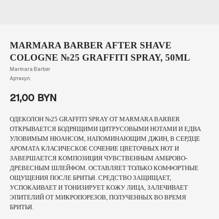
MARMARA BARBER AFTER SHAVE
COLOGNE №25 GRAFFITI SPRAY, 50ML
Marmara Barber
Артикул:
21,00
BYN
ОДЕКОЛОН №25 GRAFFITI SPRAY ОТ MARMARA BARBER
ОТКРЫВАЕТСЯ БОДРЯЩИМИ ЦИТРУСОВЫМИ НОТАМИ И ЕДВА
УЛОВИМЫМ НЮАНСОМ, НАПОМИНАЮЩИМ ДЖИН, В СЕРДЦЕ
АРОМАТА КЛАСИЧЕСКОЕ СОЧЕНИЕ ЦВЕТОЧНЫХ НОТ И
ЗАВЕРШАЕТСЯ КОМПОЗИЦИЯ ЧУВСТВЕННЫМ АМБРОВО-
ДРЕВЕСНЫМ ШЛЕЙФОМ. ОСТАВЛЯЕТ ТОЛЬКО КОМФОРТНЫЕ
ОЩУЩЕНИЯ ПОСЛЕ БРИТЬЯ. СРЕДСТВО ЗАЩИЩАЕТ,
УСПОКАИВАЕТ И ТОНИЗИРУЕТ КОЖУ ЛИЦА, ЗАЛЕЧИВАЕТ
ЭПИТЕЛИЙ ОТ МИКРОПОРЕЗОВ, ПОЛУЧЕННЫХ ВО ВРЕМЯ
БРИТЬЯ.