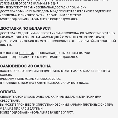
УСЛОВИИ, ЧТО ТОВАР В НАЛИЧИИ
2-3 ДНЯ
)
ПРИ ПОКУПКЕ
ОТ 55 BYN
- БЕСПЛАТНАЯ ДОСТАВКА ПО МИНСКУ
ДОСТАВКА ПО МИНСКУ ЗА ПРЕДЕЛЫ МКАД ОСУЩЕСТВЛЯЕТСЯ ЧЕРЕЗ ОТДЕЛЕНИЕ
«БЕЛПОЧТА»
ИЛИ «ЕВРОПОЧТА» НАЛОЖЕННЫМ ПЛАТЕЖОМ.
БОЛЕЕ ПОДРОБНАЯ ИНФОРМАЦИЯ В РАЗДЕЛЕ ДОСТАВКА.
ДОСТАВКА ПО БЕЛАРУСИ
ДОСТАВКА В ОТДЕЛЕНИИ «БЕЛПОЧТА» ИЛИ «ЕВРОПОЧТА» (СТОИМОСТЬ СОГЛАСНО
ТАРИФАМ ПО ПЕРЕСЫЛКЕ, 1-4 РАБОЧИХ ДНЕЙ С МОМЕНТА ОТПРАВКИ ЗАКАЗА).
ДЛЯ ПОЛУЧЕНИЯ ЗАКАЗА ВЫ МОЖЕТЕ ВОСПОЛЬЗОВАТЬСЯ УСЛУГОЙ «НАЛОЖЕННЫЙ
ПЛАТЕЖ».
ПРИ ПОКУПКЕ
ОТ 100 BYN
- БЕСПЛАТНАЯ ДОСТАВКА ПО БЕЛАРУСИ
БОЛЕЕ ПОДРОБНАЯ ИНФОРМАЦИЯ В РАЗДЕЛЕ ДОСТАВКА.
САМОВЫВОЗ ИЗ САЛОНА
ПОСЛЕ СОГЛАСОВАНИЯ С МЕНЕДЖЕРОМ ВЫ МОЖЕТЕ ЗАБРАТЬ ЗАКАЗ ИЗ НАШЕГО
САЛОНА:
РАБОТАЕМ
БЕЗ ВЫХОДНЫХ С 10:00 ДО 22:00
.
ПР. ПОБЕДИТЕЛЕЙ, 9, ТРЦ «ГАЛЕРЕЯ», 3 ЭТАЖ, САЛОН BARBER&CO.
ОПЛАТА
ОПЛАТИТЬ СВОЙ ЗАКАЗ МОЖНО КАК НАЛИЧНЫМИ, ТАК И ЭЛЕКТРОННЫМИ
СРЕДСТВАМИ.
ВЫ МОЖЕТЕ ПРОИЗВЕСТИ ОПЛАТУ БАНКОВСКИМИ КАРТАМИ ПЛАТЕЖНЫХ СИСТЕМ:
VISA, MASTERCARD И ДРУГИМИ.
БОЛЕЕ ПОДРОБНАЯ ИНФОРМАЦИЯ В РАЗДЕЛЕ ОПЛАТА.