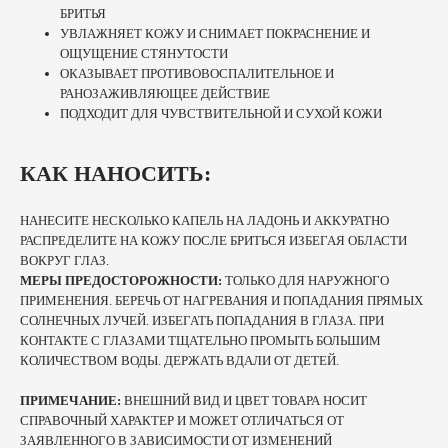
БРИТЬЯ
УВЛАЖНЯЕТ КОЖУ И СНИМАЕТ ПОКРАСНЕНИЕ И
ОЩУЩЕНИЕ СТЯНУТОСТИ
ОКАЗЫВАЕТ ПРОТИВОВОСПАЛИТЕЛЬНОЕ И
РАНОЗАЖИВЛЯЮЩЕЕ ДЕЙСТВИЕ
ПОДХОДИТ ДЛЯ ЧУВСТВИТЕЛЬНОЙ И СУХОЙ КОЖИ
КАК НАНОСИТЬ:
НАНЕСИТЕ НЕСКОЛЬКО КАПЕЛЬ НА ЛАДОНЬ И АККУРАТНО
РАСПРЕДЕЛИТЕ НА КОЖУ ПОСЛЕ БРИТЬСЯ ИЗБЕГАЯ ОБЛАСТИ
ВОКРУГ ГЛАЗ.
МЕРЫ ПРЕДОСТОРОЖНОСТИ:
ТОЛЬКО ДЛЯ НАРУЖНОГО
ПРИМЕНЕНИЯ. БЕРЕЧЬ ОТ НАГРЕВАНИЯ И ПОПАДАНИЯ ПРЯМЫХ
СОЛНЕЧНЫХ ЛУЧЕЙ. ИЗБЕГАТЬ ПОПАДАНИЯ В ГЛАЗА. ПРИ
КОНТАКТЕ С ГЛАЗАМИ ТЩАТЕЛЬНО ПРОМЫТЬ БОЛЬШИМ
КОЛИЧЕСТВОМ ВОДЫ. ДЕРЖАТЬ ВДАЛИ ОТ ДЕТЕЙ.
ПРИМЕЧАНИЕ:
ВНЕШНИЙ ВИД И ЦВЕТ ТОВАРА НОСИТ
СПРАВОЧНЫЙ ХАРАКТЕР И МОЖЕТ ОТЛИЧАТЬСЯ ОТ
ЗАЯВЛЕННОГО В ЗАВИСИМОСТИ ОТ ИЗМЕНЕНИЙ