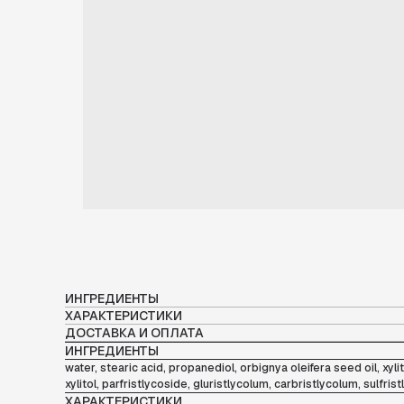
ИНГРЕДИЕНТЫ
ХАРАКТЕРИСТИКИ
ДОСТАВКА И ОПЛАТА
ИНГРЕДИЕНТЫ
water, stearic acid, propanediol, orbignya oleifera seed oil, xyl
xylitol, parfristlycoside, gluristlycolum, carbristlycolum, sulfri
ХАРАКТЕРИСТИКИ