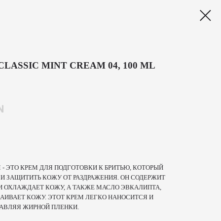
LASSIC MINT CREAM 04, 100 ML
N
 - ЭТО КРЕМ ДЛЯ ПОДГОТОВКИ К БРИТЬЮ, КОТОРЫЙ
И ЗАЩИТИТЬ КОЖУ ОТ РАЗДРАЖЕНИЯ. ОН СОДЕРЖИТ
И ОХЛАЖДАЕТ КОЖУ, А ТАКЖЕ МАСЛО ЭВКАЛИПТА,
АИВАЕТ КОЖУ. ЭТОТ КРЕМ ЛЕГКО НАНОСИТСЯ И
ТАВЛЯЯ ЖИРНОЙ ПЛЕНКИ.