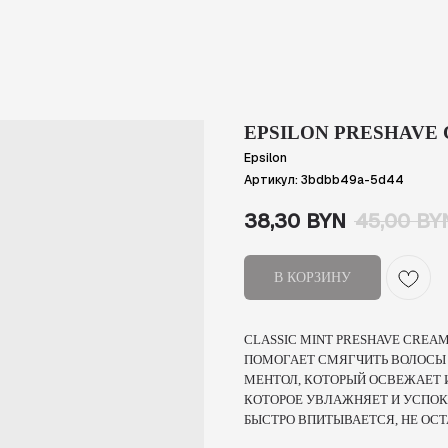
EPSILON PRESHAVE C
Epsilon
Артикул:
3bdbb49a-5d44
38,30
BYN
45,00
BY
В КОРЗИНУ
CLASSIC MINT PRESHAVE CREAM
ПОМОГАЕТ СМЯГЧИТЬ ВОЛОСЫ 
МЕНТОЛ, КОТОРЫЙ ОСВЕЖАЕТ 
КОТОРОЕ УВЛАЖНЯЕТ И УСПОК
БЫСТРО ВПИТЫВАЕТСЯ, НЕ ОС