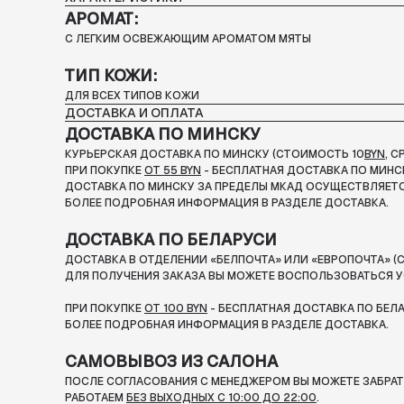
АРОМАТ:
С ЛЕГКИМ ОСВЕЖАЮЩИМ АРОМАТОМ МЯТЫ
ТИП КОЖИ:
ДЛЯ ВСЕХ ТИПОВ КОЖИ
ДОСТАВКА И ОПЛАТА
ДОСТАВКА ПО МИНСКУ
КУРЬЕРСКАЯ ДОСТАВКА ПО МИНСКУ (СТОИМОСТЬ 10
BYN
, 
ПРИ ПОКУПКЕ
ОТ 55 BYN
- БЕСПЛАТНАЯ ДОСТАВКА ПО МИНС
ДОСТАВКА ПО МИНСКУ ЗА ПРЕДЕЛЫ МКАД ОСУЩЕСТВЛЯЕТС
БОЛЕЕ ПОДРОБНАЯ ИНФОРМАЦИЯ В РАЗДЕЛЕ ДОСТАВКА.
ДОСТАВКА ПО БЕЛАРУСИ
ДОСТАВКА В ОТДЕЛЕНИИ «БЕЛПОЧТА» ИЛИ «ЕВРОПОЧТА» (С
ДЛЯ ПОЛУЧЕНИЯ ЗАКАЗА ВЫ МОЖЕТЕ ВОСПОЛЬЗОВАТЬСЯ У
ПРИ ПОКУПКЕ
ОТ 100 BYN
- БЕСПЛАТНАЯ ДОСТАВКА ПО БЕЛ
БОЛЕЕ ПОДРОБНАЯ ИНФОРМАЦИЯ В РАЗДЕЛЕ ДОСТАВКА.
САМОВЫВОЗ ИЗ САЛОНА
ПОСЛЕ СОГЛАСОВАНИЯ С МЕНЕДЖЕРОМ ВЫ МОЖЕТЕ ЗАБРАТЬ
РАБОТАЕМ
БЕЗ ВЫХОДНЫХ С 10:00 ДО 22:00
.