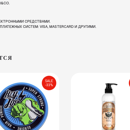
R&CO.
ЛЕКТРОННЫМИ СРЕДСТВАМИ.
ЛАТЕЖНЫХ СИСТЕМ: VISA, MASTERCARD И ДРУГИМИ.
ТСЯ
SALE
-33%