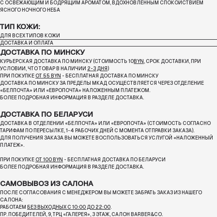
С ОСВЕЖАЮЩИМ И БОДРЯЩИМ АРОМАТОМ, ВДОХНОВЛЕННЫМ СПОКОЙСТВИЕМ
ЯСНОГО НОЧНОГО НЕБА
ТИП КОЖИ:
ДЛЯ ВСЕХ ТИПОВ КОЖИ
ДОСТАВКА И ОПЛАТА
ДОСТАВКА ПО МИНСКУ
КУРЬЕРСКАЯ ДОСТАВКА ПО МИНСКУ (СТОИМОСТЬ 10
BYN
, СРОК ДОСТАВКИ, ПРИ
УСЛОВИИ, ЧТО ТОВАР В НАЛИЧИИ
2-3 ДНЯ
)
ПРИ ПОКУПКЕ
ОТ 55 BYN
- БЕСПЛАТНАЯ ДОСТАВКА ПО МИНСКУ
ДОСТАВКА ПО МИНСКУ ЗА ПРЕДЕЛЫ МКАД ОСУЩЕСТВЛЯЕТСЯ ЧЕРЕЗ ОТДЕЛЕНИЕ
«БЕЛПОЧТА»
ИЛИ «ЕВРОПОЧТА» НАЛОЖЕННЫМ ПЛАТЕЖОМ.
БОЛЕЕ ПОДРОБНАЯ ИНФОРМАЦИЯ В РАЗДЕЛЕ ДОСТАВКА.
ДОСТАВКА ПО БЕЛАРУСИ
ДОСТАВКА В ОТДЕЛЕНИИ «БЕЛПОЧТА» ИЛИ «ЕВРОПОЧТА» (СТОИМОСТЬ СОГЛАСНО
ТАРИФАМ ПО ПЕРЕСЫЛКЕ, 1-4 РАБОЧИХ ДНЕЙ С МОМЕНТА ОТПРАВКИ ЗАКАЗА).
ДЛЯ ПОЛУЧЕНИЯ ЗАКАЗА ВЫ МОЖЕТЕ ВОСПОЛЬЗОВАТЬСЯ УСЛУГОЙ «НАЛОЖЕННЫЙ
ПЛАТЕЖ».
ПРИ ПОКУПКЕ
ОТ 100 BYN
- БЕСПЛАТНАЯ ДОСТАВКА ПО БЕЛАРУСИ
БОЛЕЕ ПОДРОБНАЯ ИНФОРМАЦИЯ В РАЗДЕЛЕ ДОСТАВКА.
САМОВЫВОЗ ИЗ САЛОНА
ПОСЛЕ СОГЛАСОВАНИЯ С МЕНЕДЖЕРОМ ВЫ МОЖЕТЕ ЗАБРАТЬ ЗАКАЗ ИЗ НАШЕГО
САЛОНА:
РАБОТАЕМ
БЕЗ ВЫХОДНЫХ С 10:00 ДО 22:00
.
ПР. ПОБЕДИТЕЛЕЙ, 9, ТРЦ «ГАЛЕРЕЯ», 3 ЭТАЖ, САЛОН BARBER&CO.