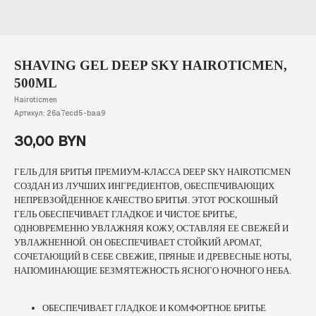
SHAVING GEL DEEP SKY HAIROTICMEN,
500ML
Hairoticmen
Артикул:
26a7ecd5-baa9
30,00
BYN
ГЕЛЬ ДЛЯ БРИТЬЯ ПРЕМИУМ-КЛАССА DEEP SKY HAIROTICMEN
СОЗДАН ИЗ ЛУЧШИХ ИНГРЕДИЕНТОВ, ОБЕСПЕЧИВАЮЩИХ
НЕПРЕВЗОЙДЕННОЕ КАЧЕСТВО БРИТЬЯ. ЭТОТ РОСКОШНЫЙ
ГЕЛЬ ОБЕСПЕЧИВАЕТ ГЛАДКОЕ И ЧИСТОЕ БРИТЬЕ,
ОДНОВРЕМЕННО УВЛАЖНЯЯ КОЖУ, ОСТАВЛЯЯ ЕЕ СВЕЖЕЙ И
УВЛАЖНЕННОЙ. ОН ОБЕСПЕЧИВАЕТ СТОЙКИЙ АРОМАТ,
СОЧЕТАЮЩИЙ В СЕБЕ СВЕЖИЕ, ПРЯНЫЕ И ДРЕВЕСНЫЕ НОТЫ,
НАПОМИНАЮЩИЕ БЕЗМЯТЕЖНОСТЬ ЯСНОГО НОЧНОГО НЕБА.
ОБЕСПЕЧИВАЕТ ГЛАДКОЕ И КОМФОРТНОЕ БРИТЬЕ