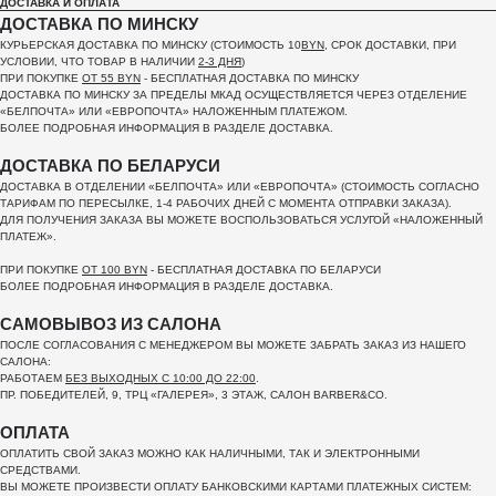
ДОСТАВКА И ОПЛАТА
ДОСТАВКА ПО МИНСКУ
КУРЬЕРСКАЯ ДОСТАВКА ПО МИНСКУ (СТОИМОСТЬ 10
BYN
, СРОК ДОСТАВКИ, ПРИ
УСЛОВИИ, ЧТО ТОВАР В НАЛИЧИИ
2-3 ДНЯ
)
ПРИ ПОКУПКЕ
ОТ 55 BYN
- БЕСПЛАТНАЯ ДОСТАВКА ПО МИНСКУ
ДОСТАВКА ПО МИНСКУ ЗА ПРЕДЕЛЫ МКАД ОСУЩЕСТВЛЯЕТСЯ ЧЕРЕЗ ОТДЕЛЕНИЕ
«БЕЛПОЧТА»
ИЛИ «ЕВРОПОЧТА» НАЛОЖЕННЫМ ПЛАТЕЖОМ.
БОЛЕЕ ПОДРОБНАЯ ИНФОРМАЦИЯ В РАЗДЕЛЕ ДОСТАВКА.
ДОСТАВКА ПО БЕЛАРУСИ
ДОСТАВКА В ОТДЕЛЕНИИ «БЕЛПОЧТА» ИЛИ «ЕВРОПОЧТА» (СТОИМОСТЬ СОГЛАСНО
ТАРИФАМ ПО ПЕРЕСЫЛКЕ, 1-4 РАБОЧИХ ДНЕЙ С МОМЕНТА ОТПРАВКИ ЗАКАЗА).
ДЛЯ ПОЛУЧЕНИЯ ЗАКАЗА ВЫ МОЖЕТЕ ВОСПОЛЬЗОВАТЬСЯ УСЛУГОЙ «НАЛОЖЕННЫЙ
ПЛАТЕЖ».
ПРИ ПОКУПКЕ
ОТ 100 BYN
- БЕСПЛАТНАЯ ДОСТАВКА ПО БЕЛАРУСИ
БОЛЕЕ ПОДРОБНАЯ ИНФОРМАЦИЯ В РАЗДЕЛЕ ДОСТАВКА.
САМОВЫВОЗ ИЗ САЛОНА
ПОСЛЕ СОГЛАСОВАНИЯ С МЕНЕДЖЕРОМ ВЫ МОЖЕТЕ ЗАБРАТЬ ЗАКАЗ ИЗ НАШЕГО
САЛОНА:
РАБОТАЕМ
БЕЗ ВЫХОДНЫХ С 10:00 ДО 22:00
.
ПР. ПОБЕДИТЕЛЕЙ, 9, ТРЦ «ГАЛЕРЕЯ», 3 ЭТАЖ, САЛОН BARBER&CO.
ОПЛАТА
ОПЛАТИТЬ СВОЙ ЗАКАЗ МОЖНО КАК НАЛИЧНЫМИ, ТАК И ЭЛЕКТРОННЫМИ
СРЕДСТВАМИ.
ВЫ МОЖЕТЕ ПРОИЗВЕСТИ ОПЛАТУ БАНКОВСКИМИ КАРТАМИ ПЛАТЕЖНЫХ СИСТЕМ: