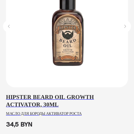
,
HIPSTER BEARD OIL GROWTH
L
ACTIVATOR, 30ML
E
МАСЛО ДЛЯ БОРОДЫ АКТИВАТОР РОСТА
ГЛ
34,5
BYN
9