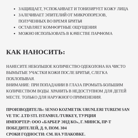
ЗАЩИЩАЕТ, УСПОКАИВАЕТ И ТОНИЗИРУЕТ КОЖУ ЛИЦА
ЗАЛЕЧИВАЕТ ЭПИТЕЛИЙ ОТ МИКРОПОРЕЗОВ,
ПОЛУЧЕННЫХ ВО ВРЕМЯ БРИТЬЯ
ОСТАВЛЯЕТ КОМФОРТНЫЕ ОЩУЩЕНИЯ
МОЖНО ИСПОЛЬЗОВАТЬ В КАЧЕСТВЕ ПАРФЮМА
КАК НАНОСИТЬ:
НАНЕСИТЕ НЕБОЛЬШОЕ КОЛИЧЕСТВО ОДЕКОЛОНА НА ЧИСТО
ВЫМЫТЫЕ УЧАСТКИ КОЖИ ПОСЛЕ БРИТЬЯ, СЛЕГКА
ПОХЛОПЫВАЯ.
ВНИМАНИЕ: ПРИ ПОПАДАНИИ В ГЛАЗА ПРОМЫТЬ БОЛЬШИМ
КОЛИЧЕСТВОМ ВОДЫ. ХРАНИТЬ В НЕДОСТУПНОМ ДЛЯ ДЕТЕЙ
МЕСТЕ. ТОЛЬКО ДЛЯ НАРУЖНОГО ПРИМЕНЕНИЯ.
ПРОИЗВОДИТЕЛЬ: SENSO KOZMETIK URUNLERI TURIZM SAN
VE TIC .LTD STI. ISTANBUL/TURKEY, ТУРЦИЯ
ИМПОРТЕР: ООО «БАРБЕР ЭНД КО», Г. МИНСК, ПР-Т
ПОБЕДИТЕЛЕЙ, Д. 9, ПОМ. 304
СРОКИ ГОДНОСТИ: СМ. НА УПАКОВКЕ.