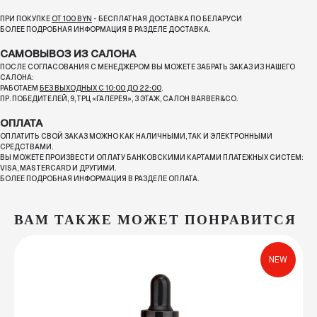
ПРИ ПОКУПКЕ
ОТ 100 BYN
- БЕСПЛАТНАЯ ДОСТАВКА ПО БЕЛАРУСИ
БОЛЕЕ ПОДРОБНАЯ ИНФОРМАЦИЯ В РАЗДЕЛЕ ДОСТАВКА.
САМОВЫВОЗ ИЗ САЛОНА
ПОСЛЕ СОГЛАСОВАНИЯ С МЕНЕДЖЕРОМ ВЫ МОЖЕТЕ ЗАБРАТЬ ЗАКАЗ ИЗ НАШЕГО
САЛОНА:
РАБОТАЕМ
БЕЗ ВЫХОДНЫХ С 10:00 ДО 22:00
.
ПР. ПОБЕДИТЕЛЕЙ, 9, ТРЦ «ГАЛЕРЕЯ», 3 ЭТАЖ, САЛОН BARBER&CO.
ОПЛАТА
ОПЛАТИТЬ СВОЙ ЗАКАЗ МОЖНО КАК НАЛИЧНЫМИ, ТАК И ЭЛЕКТРОННЫМИ
СРЕДСТВАМИ.
ВЫ МОЖЕТЕ ПРОИЗВЕСТИ ОПЛАТУ БАНКОВСКИМИ КАРТАМИ ПЛАТЕЖНЫХ СИСТЕМ:
VISA, MASTERCARD И ДРУГИМИ.
БОЛЕЕ ПОДРОБНАЯ ИНФОРМАЦИЯ В РАЗДЕЛЕ ОПЛАТА.
ВАМ ТАКЖЕ МОЖЕТ ПОНРАВИТСЯ
NEW