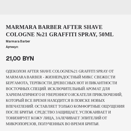
MARMARA BARBER AFTER SHAVE
COLOGNE №21 GRAFFITI SPRAY, 50ML
Marmara Barber
Артикул:
21,00
BYN
ОДЕКОЛОН AFTER SHAVE COLOGNE№21 GRAFFITI SPRAY ОТ
MARMARA BARBER - ЖИЗНЕРАДОСТНЫЙ МИКС СВЕЖЕСТИ
БЕРГАМОТА, ТЕРПКОСТИ ДРЕВЕСНЫХ НОТ И ПИКАНТНОСТИ
ВОСТОЧНЫХ СПЕЦИЙ. ИСКЛЮЧИТЕЛЬНЫЙ АРОМАТ ДЛЯ
ХАРИЗМАТИЧНОГО И УВЕРЕННОГО ИСКАТЕЛЯ ПРИКЛЮЧЕНИЙ,
КОТОРЫЙ ВСЕ ВРЕМЯ НАХОДИТСЯ В ПОИСКЕ НОВЫХ
ВПЕЧАТЛЕНИЙ. ОСТАВЛЯЕТ ТОЛЬКО КОМФОРТНЫЕ ОЩУЩЕНИЯ
ПОСЛЕ БРИТЬЯ. СРЕДСТВО ЗАЩИЩАЕТ, УСПОКАИВАЕТ И
ТОНИЗИРУЕТ КОЖУ ЛИЦА, ЗАЛЕЧИВАЕТ ЭПИТЕЛИЙ ОТ
МИКРОПОРЕЗОВ, ПОЛУЧЕННЫХ ВО ВРЕМЯ БРИТЬЯ.